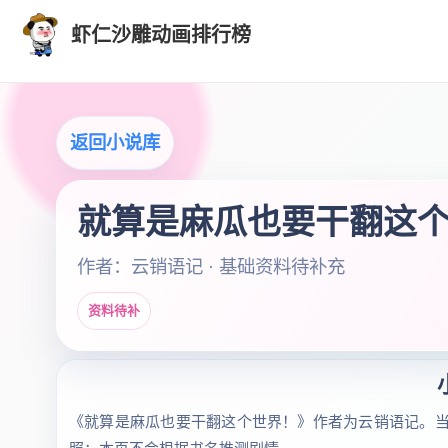
虾仁沙雕动画排行榜
返回小说库
就算是麻瓜也要干翻这
作者：云销语记 · 基础资料待补充
资料待补
《就算是麻瓜也要干翻这个世界！》作者为云销语记。