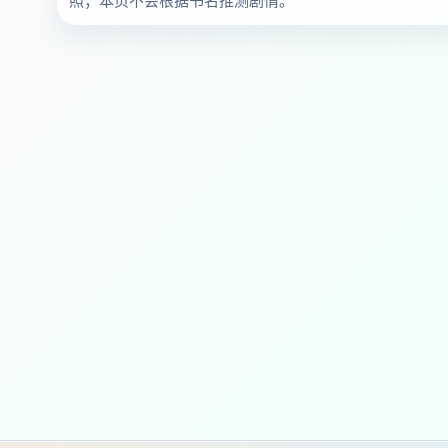
照；本页不会根据书名推测剧情。