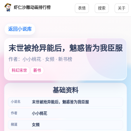
虾仁沙雕动画排行榜
表情
搜索
关于
返回小说库
末世被抢异能后，魅惑皆为我臣服
作者：小小桃花 · 女频 · 新书榜
科幻末世
新书
基础资料
末世被抢异能后，魅惑皆为我臣服
小说名
小小桃花
作者
女频
频道