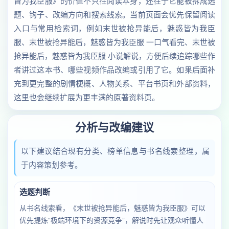
皆为我臣服》的价值不只在阅读本身，还在于它能被拆成选
题、钩子、改编方向和搜索线索。当前页面会优先保留阅读
入口与常用检索词，例如末世被抢异能后，魅惑皆为我臣
服、末世被抢异能后，魅惑皆为我臣服 一口气看完、末世被
抢异能后，魅惑皆为我臣服 小说解说，方便后续追踪哪些作
者讲过这本书、哪些视频作品改编或引用了它。如果后面补
充到更完整的剧情梗概、人物关系、平台书页和外部资料，
这里也会继续扩展为更丰满的原著资料页。
分析与改编建议
以下建议结合现有分类、榜单信息与书名线索整理，属
于内容策划参考。
选题判断
从书名线索看，《末世被抢异能后，魅惑皆为我臣服》可以
优先提炼“极端环境下的资源竞争”，解说时先让观众听懂人