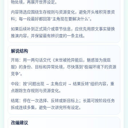
物处境，再展开世界设定。
内容筛选应围绕生存规则与资源变化，避免开头堆积背景资
料；每一段最好都回答“主角现在要解决什么”。
如果后续补到正式简介或章节信息，应优先用原文事实替换
推演内容，并保留最有辨识度的一条主线。
解说结构
开局：用一两句话交代《末世被抢异能后，魅惑皆为我臣
服》的身份、目标和异常处境，尽快落到“极端环境下的资源
竞争”。
中段：按“问题出现 → 主角应对 → 结果反转”组织内容，重
点跟踪生存规则与资源变化。
结尾：停在一次选择、反转或新目标上；长篇可按阶段任务
拆成连续多集，避免一次讲完所有设定。
改编建议