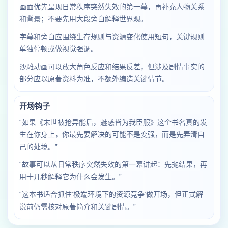
画面优先呈现日常秩序突然失效的第一幕，再补充人物关系
和背景；不要先用大段旁白解释世界观。
字幕和旁白应围绕生存规则与资源变化使用短句，关键规则
单独停顿或做视觉强调。
沙雕动画可以放大角色反应和结果反差，但涉及剧情事实的
部分应以原著资料为准，不额外编造关键情节。
开场钩子
“如果《末世被抢异能后，魅惑皆为我臣服》这个书名真的发
生在你身上，你最先要解决的可能不是变强，而是先弄清自
己的处境。”
“故事可以从日常秩序突然失效的第一幕讲起：先抛结果，再
用十几秒解释它为什么会发生。”
“这本书适合抓住‘极端环境下的资源竞争’做开场，但正式解
说前仍需核对原著简介和关键剧情。”