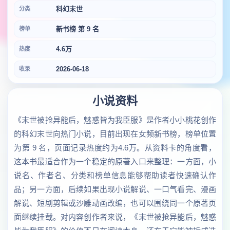
科幻末世
分类
新书榜 第 9 名
榜单
4.6万
热度
2026-06-18
收录
小说资料
《末世被抢异能后，魅惑皆为我臣服》是作者小小桃花创作
的科幻末世向热门小说，目前出现在女频新书榜，榜单位置
为第 9 名，页面记录热度约为4.6万。从资料卡的角度看，
这本书最适合作为一个稳定的原著入口来整理：一方面，小
说名、作者名、分类和榜单信息能够帮助读者快速确认作
品；另一方面，后续如果出现小说解说、一口气看完、漫画
解说、短剧剪辑或沙雕动画改编，也可以围绕同一个原著页
面继续挂载。对内容创作者来说，《末世被抢异能后，魅惑