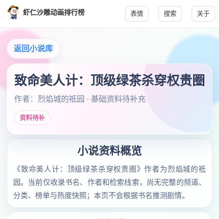
虾仁沙雕动画排行榜
表情
搜索
关于
返回小说库
致命美人计：顶级绿茶杀穿权贵圈
作者：烈焰城的祗园 · 基础资料待补充
资料待补
小说资料概览
《致命美人计：顶级绿茶杀穿权贵圈》作者为烈焰城的祗
园。当前仅收录书名、作者和检索线索，尚无完整的频道、
分类、榜单与热度快照；本页不会根据书名推测剧情。