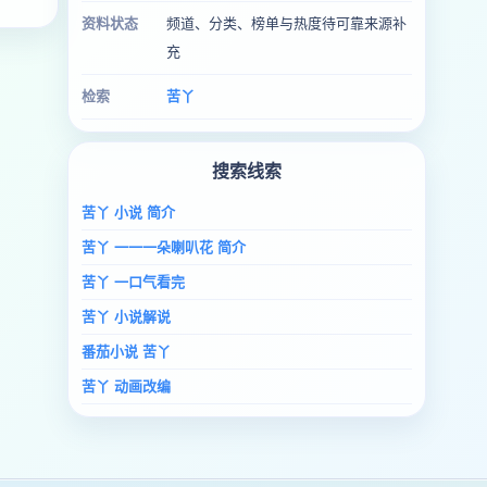
资料状态
频道、分类、榜单与热度待可靠来源补
充
检索
苦丫
搜索线索
苦丫 小说 简介
苦丫 一一一朵喇叭花 简介
苦丫 一口气看完
苦丫 小说解说
番茄小说 苦丫
苦丫 动画改编