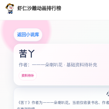
虾仁沙雕动画排行榜
返回小说库
苦丫
作者：一一一朵喇叭花 · 基础资料待补充
资料待补
《苦丫》作者为一一一朵喇叭花。当前仅收录书名、作