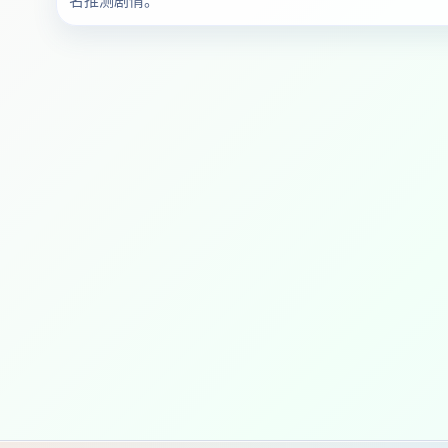
名推测剧情。