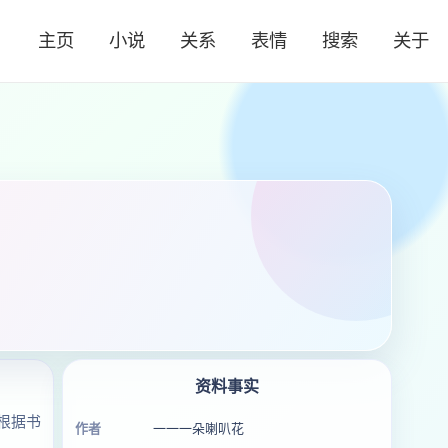
主页
小说
关系
表情
搜索
关于
资料事实
根据书
作者
一一一朵喇叭花