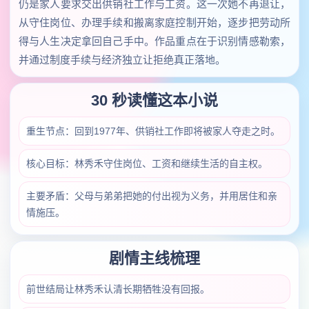
仍是家人要求交出供销社工作与工资。这一次她不再退让，
从守住岗位、办理手续和搬离家庭控制开始，逐步把劳动所
得与人生决定拿回自己手中。作品重点在于识别情感勒索，
并通过制度手续与经济独立让拒绝真正落地。
30 秒读懂这本小说
重生节点：回到1977年、供销社工作即将被家人夺走之时。
核心目标：林秀禾守住岗位、工资和继续生活的自主权。
主要矛盾：父母与弟弟把她的付出视为义务，并用居住和亲
情施压。
剧情主线梳理
前世结局让林秀禾认清长期牺牲没有回报。