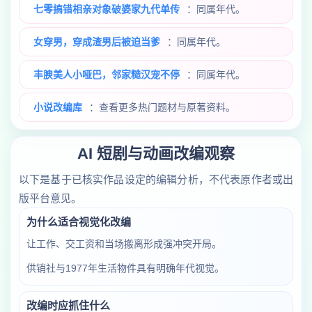
七零搞错相亲对象破婆家九代单传
：同属年代。
女穿男，穿成渣男后被迫当爹
：同属年代。
丰腴美人小哑巴，邻家糙汉宠不停
：同属年代。
小说改编库
：查看更多热门题材与原著资料。
AI 短剧与动画改编观察
以下是基于已核实作品设定的编辑分析，不代表原作者或出
版平台意见。
为什么适合视觉化改编
让工作、交工资和当场搬离形成强冲突开局。
供销社与1977年生活物件具有明确年代视觉。
改编时应抓住什么