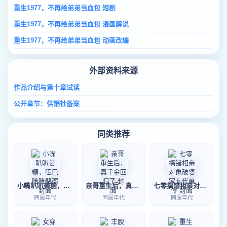
重生1977，不再给弟弟当血包 短剧
重生1977，不再给弟弟当血包 漫画解说
重生1977，不再给弟弟当血包 动画改编
外部资料来源
作品介绍与第十章试读
公开章节：供销社备案
同类推荐
小嘴叭叭姜糖，哑巴哈哈裴蘅
亲哥重生后，真千金回归了
七零搞错相亲对象破婆家九代单传
同属年代
同属年代
同属年代