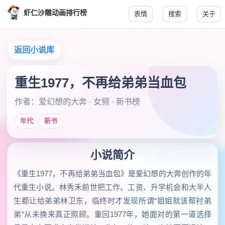
虾仁沙雕动画排行榜
表情
搜索
关于
返回小说库
重生1977，不再给弟弟当血包
作者：爱幻想的大奔 · 女频 · 新书榜
年代
新书
小说简介
《重生1977，不再给弟弟当血包》是爱幻想的大奔创作的年
代重生小说。林秀禾前世把工作、工资、升学机会和大半人
生都让给弟弟林卫东，临终时才发现所谓“姐姐就该帮衬弟
弟”从未换来真正照顾。重回1977年，她面对的第一道选择