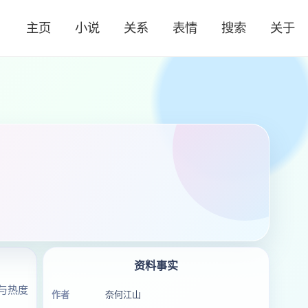
主页
小说
关系
表情
搜索
关于
资料事实
与热度
作者
奈何江山