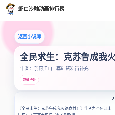
虾仁沙雕动画排行榜
返回小说库
全民求生：克苏鲁成我
作者：奈何江山 · 基础资料待补充
资料待补
《全民求生：克苏鲁成我火锅食材！》作者为奈何江山