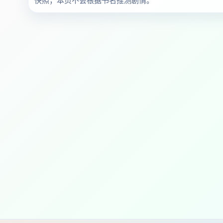
快照；本页不会根据书名推测剧情。