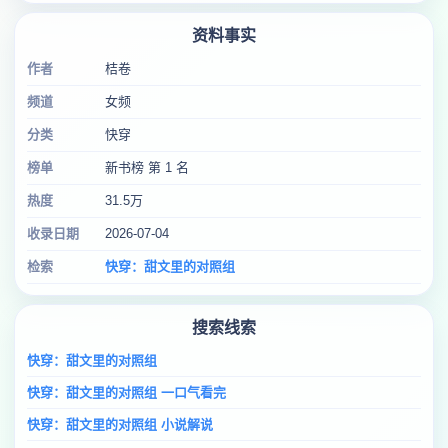
资料事实
作者
桔卷
频道
女频
分类
快穿
榜单
新书榜 第 1 名
热度
31.5万
收录日期
2026-07-04
检索
快穿：甜文里的对照组
搜索线索
快穿：甜文里的对照组
快穿：甜文里的对照组 一口气看完
快穿：甜文里的对照组 小说解说