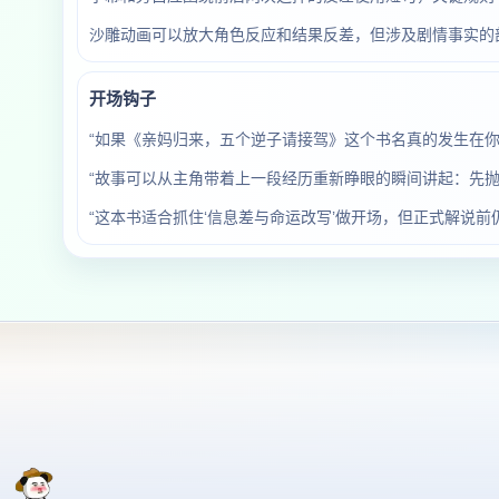
沙雕动画可以放大角色反应和结果反差，但涉及剧情事实的
开场钩子
“如果《亲妈归来，五个逆子请接驾》这个书名真的发生在
“故事可以从主角带着上一段经历重新睁眼的瞬间讲起：先抛
“这本书适合抓住‘信息差与命运改写’做开场，但正式解说前