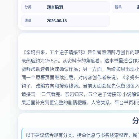
现言脑洞
分类
榜单
2026-06-18
收录
《亲妈归来，五个逆子请接驾》是作者煮酒醉月创作的现
录热度约为19.5万。从资料卡的角度看，这本书最适合
能够帮助读者快速确认作品；另一方面，后续如果出现
同一个原著页面继续挂载。对内容创作者来说，《亲妈
钩子、改编方向和搜索线索。当前页面会优先保留阅读
请接驾 一口气看完、亲妈归来，五个逆子请接驾 小说
果后面补充到更完整的剧情梗概、人物关系、平台书页和
分
以下建议结合现有分类、榜单信息与书名线索整理，属