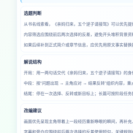
选题判断
从书名线索看，《亲妈归来，五个逆子请接驾》可以优先提
内容筛选应围绕前后两次选择的反差，避免开头堆积背景资料
如果后续补到正式简介或章节信息，应优先用原文事实替换
解说结构
开局：用一两句话交代《亲妈归来，五个逆子请接驾》的身
中段：按“问题出现 → 主角应对 → 结果反转”组织内容，
结尾：停在一次选择、反转或新目标上；长篇可按阶段任务
改编建议
画面优先呈现主角带着上一段经历重新睁眼的瞬间，再补充
字幕和旁白应围绕前后两次选择的反差使用短句，关键规则