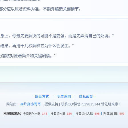
部分应以原著资料为准，不额外编造关键情节。
你身上，你最先要解决的可能不是变强，而是先弄清自己的处境。”
结果，再用十几秒解释它为什么会发生。”
仍需核对原著简介和关键剧情。”
联系方式
|
免责声明
|
隐私政策
网站由
@片刻小哥哥
提供支持 | 联系QQ/微信: 529815144 请注明来意！
网站数据概况 -
今日访问人数
143
今日访问量
196
昨日访问人数
398
昨日访问量
550