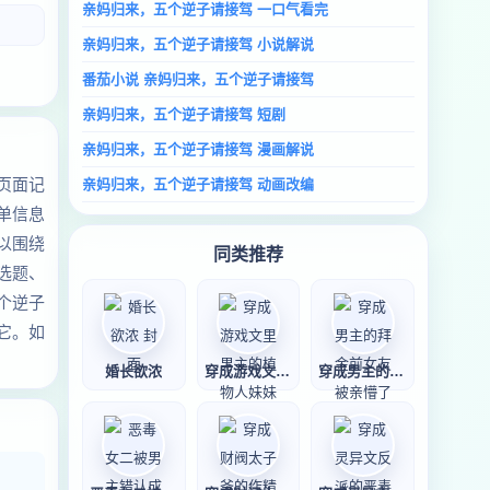
亲妈归来，五个逆子请接驾 一口气看完
亲妈归来，五个逆子请接驾 小说解说
番茄小说 亲妈归来，五个逆子请接驾
亲妈归来，五个逆子请接驾 短剧
亲妈归来，五个逆子请接驾 漫画解说
页面记
亲妈归来，五个逆子请接驾 动画改编
单信息
以围绕
同类推荐
选题、
个逆子
它。如
婚长欲浓
穿成游戏文里男主
穿成男主的拜金前