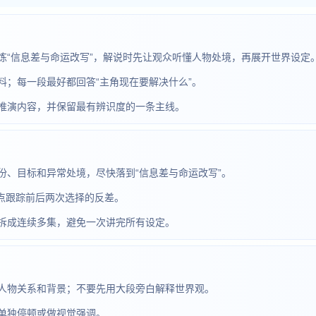
炼“信息差与命运改写”，解说时先让观众听懂人物处境，再展开世界设定
；每一段最好都回答“主角现在要解决什么”。
推演内容，并保留最有辨识度的一条主线。
份、目标和异常处境，尽快落到“信息差与命运改写”。
重点跟踪前后两次选择的反差。
拆成连续多集，避免一次讲完所有设定。
人物关系和背景；不要先用大段旁白解释世界观。
单独停顿或做视觉强调。