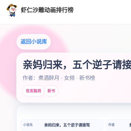
虾仁沙雕动画排行榜
返回小说库
亲妈归来，五个逆子请
作者：煮酒醉月 · 女频 · 新书榜
现言脑洞
新书
亲妈归来，五个逆子请接驾
小说名
作者