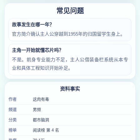
常见问题
故事发生在哪一年？
官方简介确认主人公穿越到1955年的归国留学生身上。
主角一开始就懂芯片吗？
不是。前身专业能力不足，主人公借装备栏系统从本专
业和具体工程知识开始补足。
资料事实
作者
这肉有毒
频道
男频
分类
都市脑洞
榜单
阅读榜 第 4 名