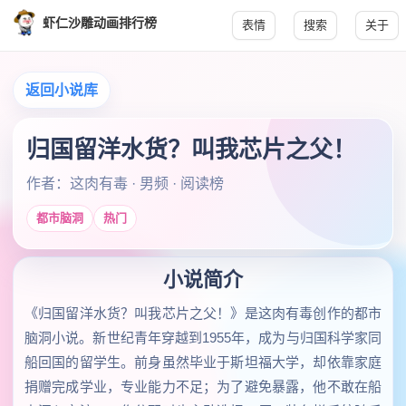
虾仁沙雕动画排行榜
表情
搜索
关于
返回小说库
归国留洋水货？叫我芯片之父！
作者：这肉有毒 · 男频 · 阅读榜
都市脑洞
热门
小说简介
《归国留洋水货？叫我芯片之父！》是这肉有毒创作的都市
脑洞小说。新世纪青年穿越到1955年，成为与归国科学家同
船回国的留学生。前身虽然毕业于斯坦福大学，却依靠家庭
捐赠完成学业，专业能力不足；为了避免暴露，他不敢在船