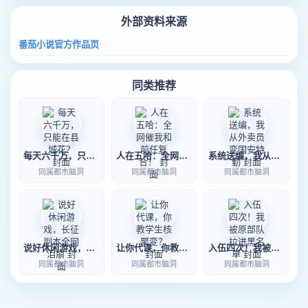
外部资料来源
番茄小说官方作品页
同类推荐
每天六千万，只能在县城花？
人在五哈：全网催我和前任复合！
系统送编，我从外卖员变国安特勤
同属都市脑洞
同属都市脑洞
同属都市脑洞
说好休闲游戏，长征副本全网泪崩
让你代课，你教学生核聚变？
入伍四次！我被原部队拉进黑名单
同属都市脑洞
同属都市脑洞
同属都市脑洞