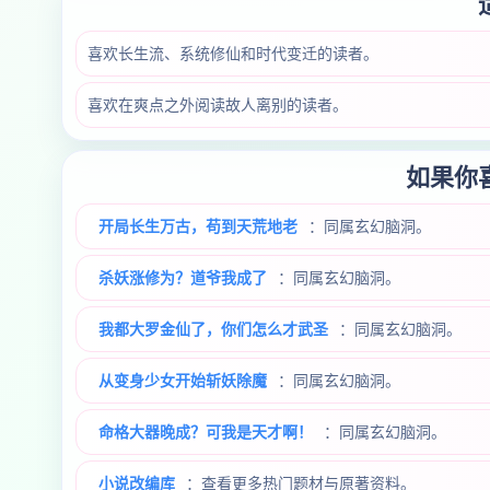
喜欢长生流、系统修仙和时代变迁的读者。
喜欢在爽点之外阅读故人离别的读者。
如果你
开局长生万古，苟到天荒地老
：同属玄幻脑洞。
杀妖涨修为？道爷我成了
：同属玄幻脑洞。
我都大罗金仙了，你们怎么才武圣
：同属玄幻脑洞。
从变身少女开始斩妖除魔
：同属玄幻脑洞。
命格大器晚成？可我是天才啊！
：同属玄幻脑洞。
小说改编库
：查看更多热门题材与原著资料。