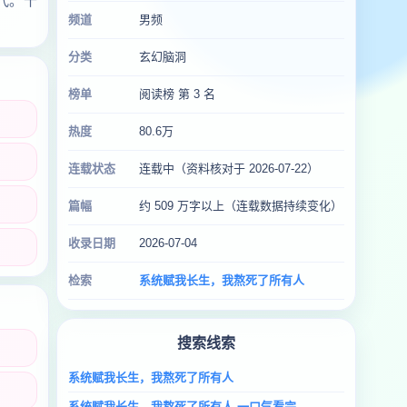
代。十
频道
男频
分类
玄幻脑洞
榜单
阅读榜 第 3 名
热度
80.6万
连载状态
连载中（资料核对于 2026-07-22）
篇幅
约 509 万字以上（连载数据持续变化）
收录日期
2026-07-04
检索
系统赋我长生，我熬死了所有人
搜索线索
系统赋我长生，我熬死了所有人
系统赋我长生，我熬死了所有人 一口气看完