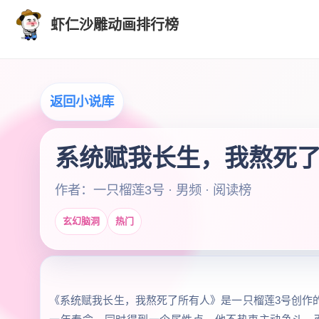
虾仁沙雕动画排行榜
返回小说库
系统赋我长生，我熬死
作者：一只榴莲3号 · 男频 · 阅读榜
玄幻脑洞
热门
《系统赋我长生，我熬死了所有人》是一只榴莲3号创作