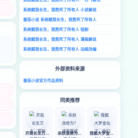
系统赋我长生，我熬死了所有人 小说解说
番茄小说 系统赋我长生，我熬死了所有人
系统赋我长生，我熬死了所有人 短剧
系统赋我长生，我熬死了所有人 漫画解说
系统赋我长生，我熬死了所有人 动画改编
外部资料来源
番茄小说官方作品资料
同类推荐
开局长生万古，苟到天荒地老
杀妖涨修为？道爷我成了
我都大罗金仙了，你们怎么才武圣