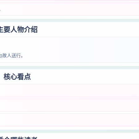
。
主要人物介绍
为故人送行。
核心看点