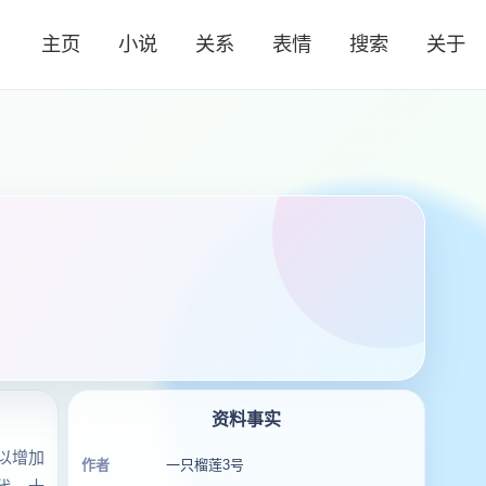
主页
小说
关系
表情
搜索
关于
资料事实
以增加
作者
一只榴莲3号