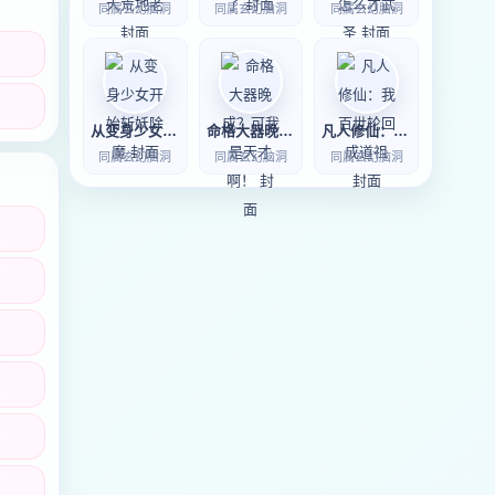
同属玄幻脑洞
同属玄幻脑洞
同属玄幻脑洞
从变身少女开始斩妖除魔
命格大器晚成？可我是天才啊！
凡人修仙：我百世轮回成道祖
同属玄幻脑洞
同属玄幻脑洞
同属玄幻脑洞