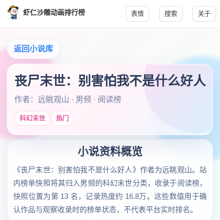
虾仁沙雕动画排行榜
表情
搜索
关于
返回小说库
丧尸末世：别害怕我不是什么好人
作者：远眺观山 · 男频 · 阅读榜
科幻末世
热门
小说资料概览
《丧尸末世：别害怕我不是什么好人》作者为远眺观山。站
内榜单快照将其归入男频的科幻末世分类，收录于阅读榜，
快照位置为第 13 名，记录热度约 16.8万。这些数值用于确
认作品与观察收录时的榜单状态，不代表平台实时排名。