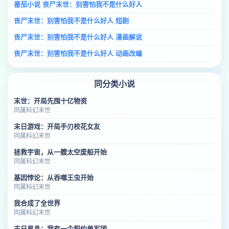
番茄小说 丧尸末世：别害怕我不是什么好人
丧尸末世：别害怕我不是什么好人 短剧
丧尸末世：别害怕我不是什么好人 漫画解说
丧尸末世：别害怕我不是什么好人 动画改编
同分类小说
末世：开局先囤十亿物资
同属科幻末世
末日游戏：开局手刃校花女友
同属科幻末世
拯救宇宙，从一艘太空废船开始
同属科幻末世
基因悖论：从吞噬王虫开始
同属科幻末世
我合成了全世界
同属科幻末世
末日星晶：我有一个契约兽军团