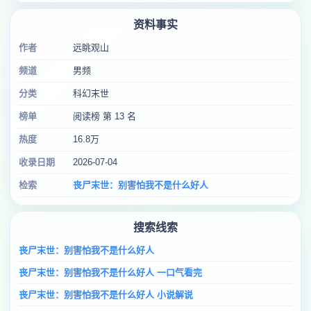
资料事实
作者
远眺观山
频道
男频
分类
科幻末世
榜单
阅读榜 第 13 名
热度
16.8万
收录日期
2026-07-04
检索
丧尸末世：别害怕我不是什么好人
搜索线索
丧尸末世：别害怕我不是什么好人
丧尸末世：别害怕我不是什么好人 一口气看完
丧尸末世：别害怕我不是什么好人 小说解说