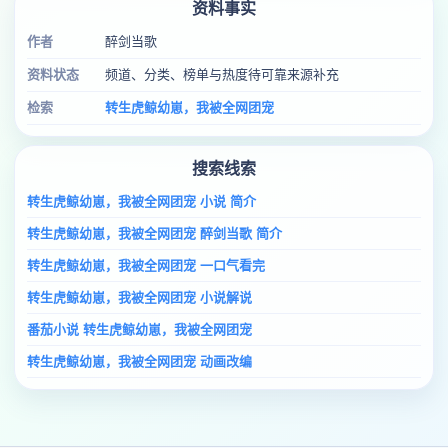
资料事实
作者
醉剑当歌
资料状态
频道、分类、榜单与热度待可靠来源补充
检索
转生虎鲸幼崽，我被全网团宠
搜索线索
转生虎鲸幼崽，我被全网团宠 小说 简介
转生虎鲸幼崽，我被全网团宠 醉剑当歌 简介
转生虎鲸幼崽，我被全网团宠 一口气看完
转生虎鲸幼崽，我被全网团宠 小说解说
番茄小说 转生虎鲸幼崽，我被全网团宠
转生虎鲸幼崽，我被全网团宠 动画改编