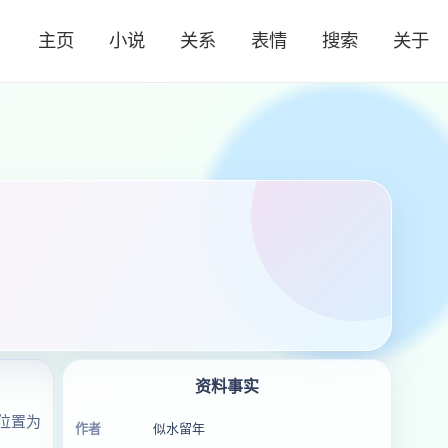
主页
小说
关系
表情
搜索
关于
资料事实
位置为
作者
似水留年