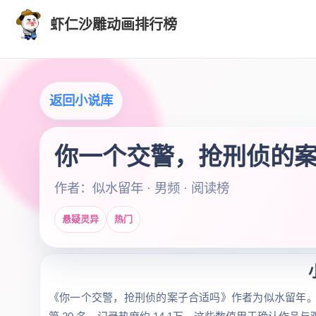
虾仁沙雕动画排行榜
返回小说库
你一个交警，抢刑侦的
作者：似水留年 · 男频 · 阅读榜
悬疑灵异
热门
《你一个交警，抢刑侦的案子合适吗》作者为似水留年