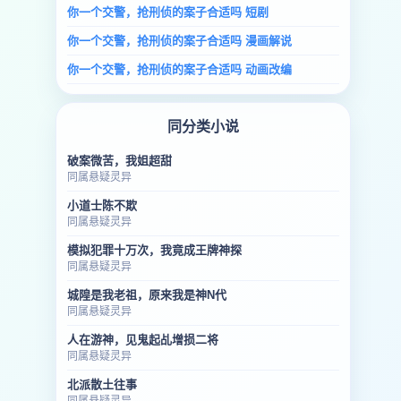
你一个交警，抢刑侦的案子合适吗 短剧
你一个交警，抢刑侦的案子合适吗 漫画解说
你一个交警，抢刑侦的案子合适吗 动画改编
同分类小说
破案微苦，我姐超甜
同属悬疑灵异
小道士陈不欺
同属悬疑灵异
模拟犯罪十万次，我竟成王牌神探
同属悬疑灵异
城隍是我老祖，原来我是神N代
同属悬疑灵异
人在游神，见鬼起乩增损二将
同属悬疑灵异
北派散土往事