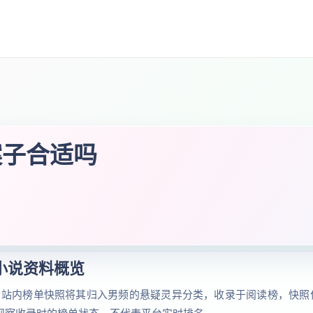
案子合适吗
小说资料概览
。站内榜单快照将其归入男频的悬疑灵异分类，收录于阅读榜，快照