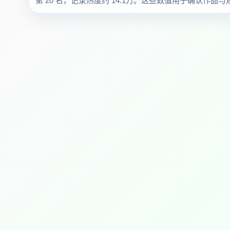
第 20 名，记录热度约 14.1万。这些数值用于确认作