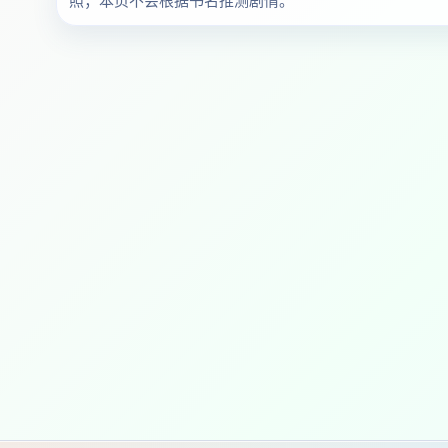
照；本页不会根据书名推测剧情。