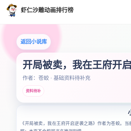
虾仁沙雕动画排行榜
返回小说库
开局被卖，我在王府开
作者：苍蛟 · 基础资料待补充
资料待补
《开局被卖，我在王府开启逆袭之路》作者为苍蛟。当