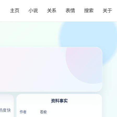
主页
小说
关系
表情
搜索
关于
资料事实
热度快
作者
苍蛟