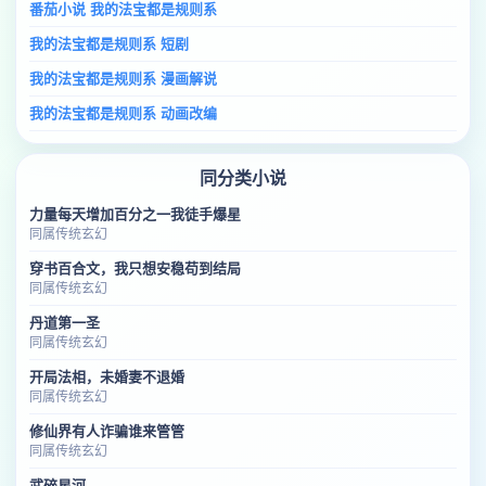
番茄小说 我的法宝都是规则系
我的法宝都是规则系 短剧
我的法宝都是规则系 漫画解说
我的法宝都是规则系 动画改编
同分类小说
力量每天增加百分之一我徒手爆星
同属传统玄幻
穿书百合文，我只想安稳苟到结局
同属传统玄幻
丹道第一圣
同属传统玄幻
开局法相，未婚妻不退婚
同属传统玄幻
修仙界有人诈骗谁来管管
同属传统玄幻
武碎星河