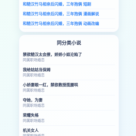
和糙汉竹马相亲后闪婚，三年抱俩 短剧
和糙汉竹马相亲后闪婚，三年抱俩 漫画解说
和糙汉竹马相亲后闪婚，三年抱俩 动画改编
同分类小说
禁欲糙汉太会撩，娇娇小姐沦陷了
同属职场婚恋
我给姑姑当保姆
同属职场婚恋
小娇妻眼一红，禁欲教授揽腰哄
同属职场婚恋
夺她，为妻
同属职场婚恋
荣耀失格
同属职场婚恋
机关女人