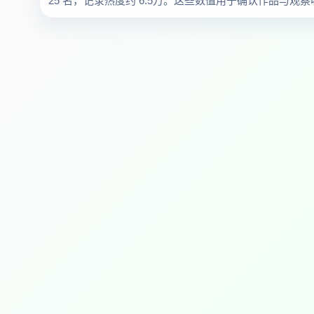
25 名，记录热度约 6.5万。这些数值用于确认作品与