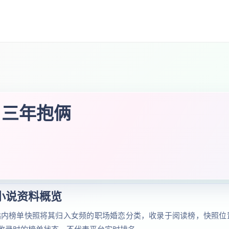
，三年抱俩
小说资料概览
站内榜单快照将其归入女频的职场婚恋分类，收录于阅读榜，快照位