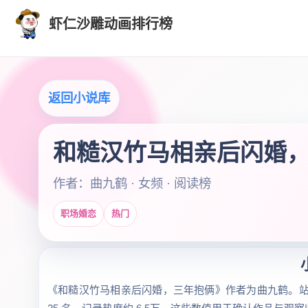
虾仁沙雕动画排行榜
返回小说库
和糙汉竹马相亲后闪婚
作者：曲九鹤 · 女频 · 阅读榜
职场婚恋
热门
《和糙汉竹马相亲后闪婚，三年抱俩》作者为曲九鹤。