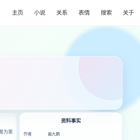
主页
小说
关系
表情
搜索
关于
资料事实
置为第
作者
曲九鹤