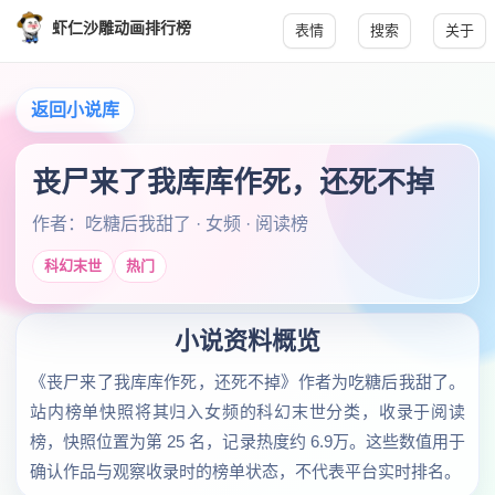
虾仁沙雕动画排行榜
表情
搜索
关于
返回小说库
丧尸来了我库库作死，还死不掉
作者：吃糖后我甜了 · 女频 · 阅读榜
科幻末世
热门
小说资料概览
《丧尸来了我库库作死，还死不掉》作者为吃糖后我甜了。
站内榜单快照将其归入女频的科幻末世分类，收录于阅读
榜，快照位置为第 25 名，记录热度约 6.9万。这些数值用于
确认作品与观察收录时的榜单状态，不代表平台实时排名。