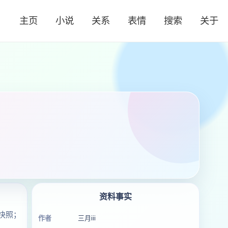
主页
小说
关系
表情
搜索
关于
资料事实
快照；
作者
三月iii