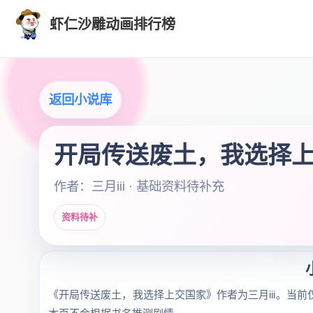
虾仁沙雕动画排行榜
返回小说库
开局传送废土，我选择
作者：三月iii · 基础资料待补充
资料待补
《开局传送废土，我选择上交国家》作者为三月iii。当