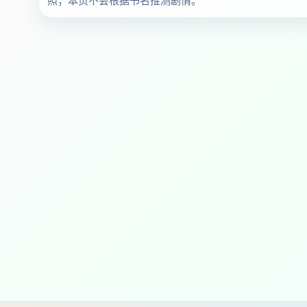
照；本页不会根据书名推测剧情。