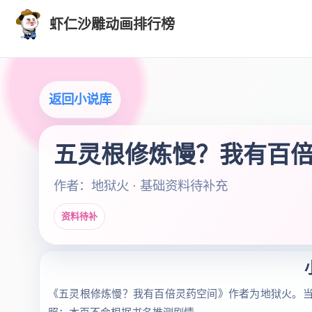
虾仁沙雕动画排行榜
返回小说库
五灵根修炼慢？我有百
作者：地狱火 · 基础资料待补充
资料待补
《五灵根修炼慢？我有百倍灵药空间》作者为地狱火。