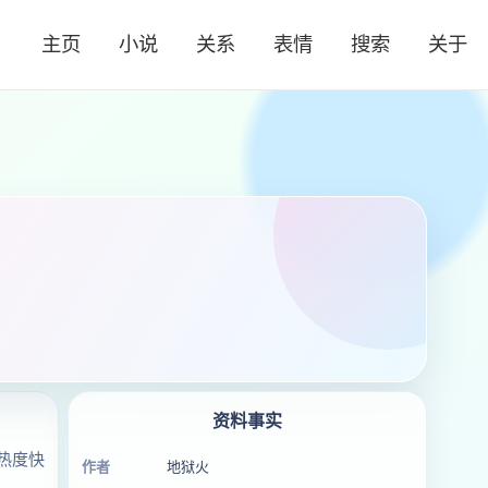
主页
小说
关系
表情
搜索
关于
资料事实
热度快
作者
地狱火