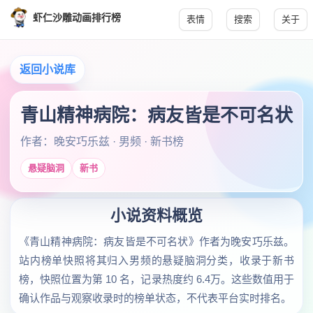
虾仁沙雕动画排行榜
表情
搜索
关于
返回小说库
青山精神病院：病友皆是不可名状
作者：晚安巧乐兹 · 男频 · 新书榜
悬疑脑洞
新书
小说资料概览
《青山精神病院：病友皆是不可名状》作者为晚安巧乐兹。
站内榜单快照将其归入男频的悬疑脑洞分类，收录于新书
榜，快照位置为第 10 名，记录热度约 6.4万。这些数值用于
确认作品与观察收录时的榜单状态，不代表平台实时排名。