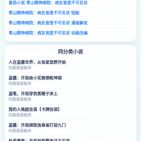
番茄小说 青山精神病院：病友皆是不可名状
青山精神病院：病友皆是不可名状 短剧
青山精神病院：病友皆是不可名状 漫画解说
青山精神病院：病友皆是不可名状 动画改编
同分类小说
人在盗墓世界，从张家放野开始
同属悬疑脑洞
盗墓：开局给小花推销乾坤袋
同属悬疑脑洞
盗笔，开局穿到黑瞎子床上
同属悬疑脑洞
我的人格超会演【卡牌扮演】
同属悬疑脑洞
盗墓：开局绑架吳叁省打劫九门
同属悬疑脑洞
外卖撞鬼：开局抽到雷电法王石坚