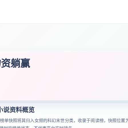
物资躺赢
小说资料概览
榜单快照将其归入女频的科幻末世分类，收录于阅读榜，快照位置为第