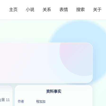
主页
小说
关系
表情
搜索
关于
资料事实
 11
作者
程加加