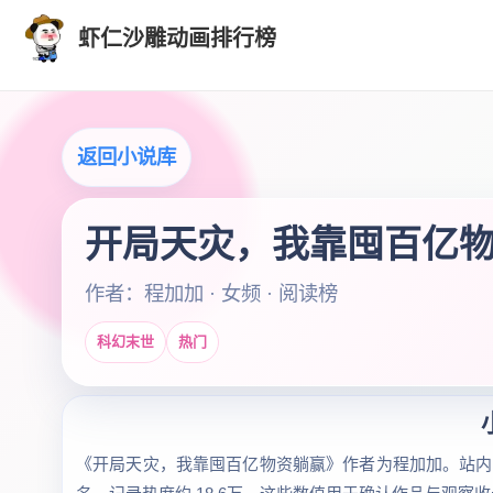
虾仁沙雕动画排行榜
返回小说库
开局天灾，我靠囤百亿
作者：程加加 · 女频 · 阅读榜
科幻末世
热门
《开局天灾，我靠囤百亿物资躺赢》作者为程加加。站内