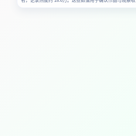
名，记录热度约 18.6万。这些数值用于确认作品与观