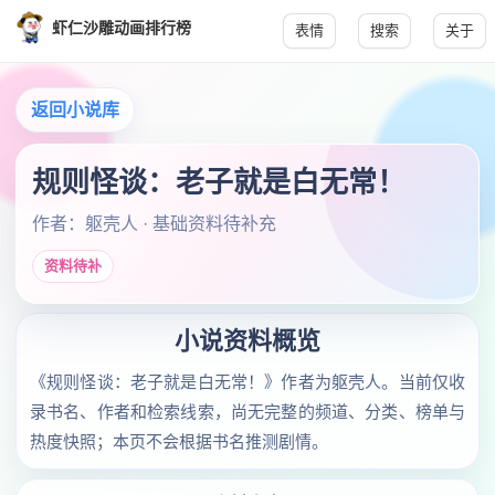
虾仁沙雕动画排行榜
表情
搜索
关于
返回小说库
规则怪谈：老子就是白无常！
作者：躯壳人 · 基础资料待补充
资料待补
小说资料概览
《规则怪谈：老子就是白无常！》作者为躯壳人。当前仅收
录书名、作者和检索线索，尚无完整的频道、分类、榜单与
热度快照；本页不会根据书名推测剧情。