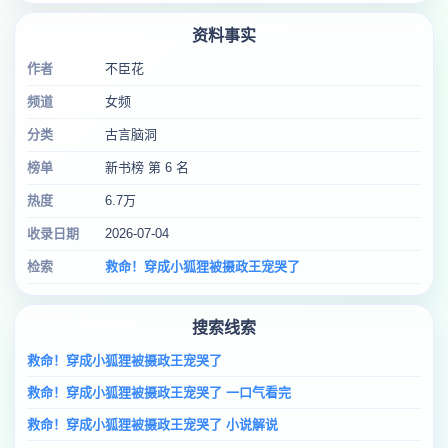
资料事实
作者
不臣花
频道
女频
分类
古言脑洞
榜单
新书榜 第 6 名
热度
6.7万
收录日期
2026-07-04
检索
救命！穿成小狐狸被摄政王宠哭了
搜索线索
救命！穿成小狐狸被摄政王宠哭了
救命！穿成小狐狸被摄政王宠哭了 一口气看完
救命！穿成小狐狸被摄政王宠哭了 小说解说