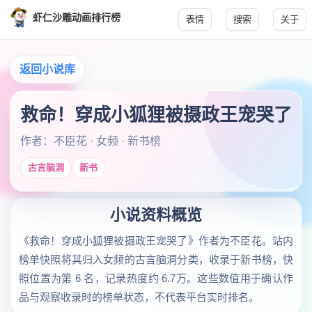
虾仁沙雕动画排行榜
表情
搜索
关于
返回小说库
救命！穿成小狐狸被摄政王宠哭了
作者：不臣花 · 女频 · 新书榜
古言脑洞
新书
小说资料概览
《救命！穿成小狐狸被摄政王宠哭了》作者为不臣花。站内
榜单快照将其归入女频的古言脑洞分类，收录于新书榜，快
照位置为第 6 名，记录热度约 6.7万。这些数值用于确认作
品与观察收录时的榜单状态，不代表平台实时排名。