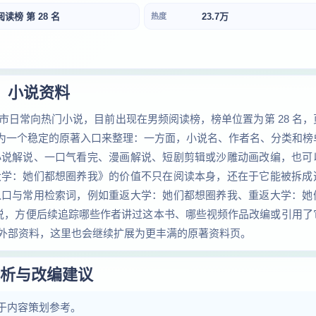
阅读榜 第 28 名
23.7万
热度
小说资料
日常向热门小说，目前出现在男频阅读榜，榜单位置为第 28 名，
作为一个稳定的原著入口来整理：一方面，小说名、作者名、分类和榜
小说解说、一口气看完、漫画解说、短剧剪辑或沙雕动画改编，也可
大学：她们都想圈养我》的价值不只在阅读本身，还在于它能被拆成
入口与常用检索词，例如重返大学：她们都想圈养我、重返大学：她
解说，方便后续追踪哪些作者讲过这本书、哪些视频作品改编或引用了
外部资料，这里也会继续扩展为更丰满的原著资料页。
析与改编建议
于内容策划参考。