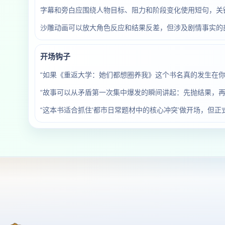
字幕和旁白应围绕人物目标、阻力和阶段变化使用短句，关
沙雕动画可以放大角色反应和结果反差，但涉及剧情事实的
开场钩子
“如果《重返大学：她们都想圈养我》这个书名真的发生在
“故事可以从矛盾第一次集中爆发的瞬间讲起：先抛结果，再
“这本书适合抓住‘都市日常题材中的核心冲突’做开场，但