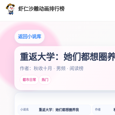
虾仁沙雕动画排行榜
返回小说库
重返大学：她们都想圈
作者：秋收十月 · 男频 · 阅读榜
都市日常
热门
重返大学：她们都想圈养我
小说名
作者