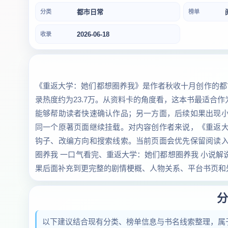
都市日常
分类
榜单
2026-06-18
收录
《重返大学：她们都想圈养我》是作者秋收十月创作的都市
录热度约为23.7万。从资料卡的角度看，这本书最适合
能够帮助读者快速确认作品；另一方面，后续如果出现
同一个原著页面继续挂载。对内容创作者来说，《重返
钩子、改编方向和搜索线索。当前页面会优先保留阅读
圈养我 一口气看完、重返大学：她们都想圈养我 小说
果后面补充到更完整的剧情梗概、人物关系、平台书页和
分
以下建议结合现有分类、榜单信息与书名线索整理，属