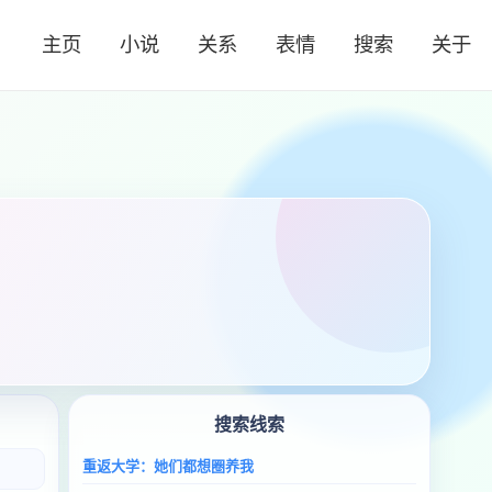
主页
小说
关系
表情
搜索
关于
搜索线索
重返大学：她们都想圈养我