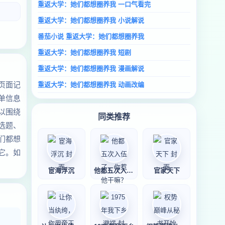
重返大学：她们都想圈养我 一口气看完
重返大学：她们都想圈养我 小说解说
番茄小说 重返大学：她们都想圈养我
重返大学：她们都想圈养我 短剧
重返大学：她们都想圈养我 漫画解说
页面记
重返大学：她们都想圈养我 动画改编
单信息
以围绕
同类推荐
选题、
们都想
它。如
宦海浮沉
他都五次入伍了，
官家天下