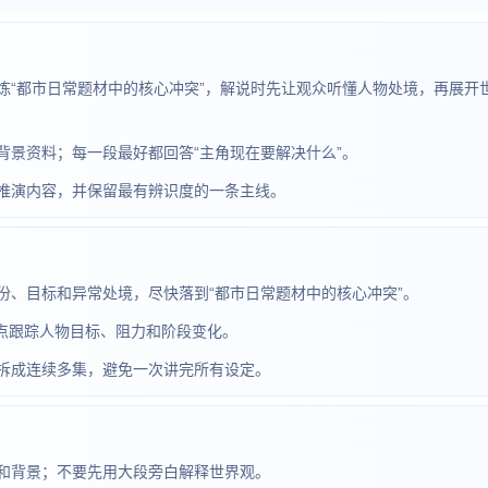
炼“都市日常题材中的核心冲突”，解说时先让观众听懂人物处境，再展开
背景资料；每一段最好都回答“主角现在要解决什么”。
推演内容，并保留最有辨识度的一条主线。
份、目标和异常处境，尽快落到“都市日常题材中的核心冲突”。
，重点跟踪人物目标、阻力和阶段变化。
拆成连续多集，避免一次讲完所有设定。
和背景；不要先用大段旁白解释世界观。