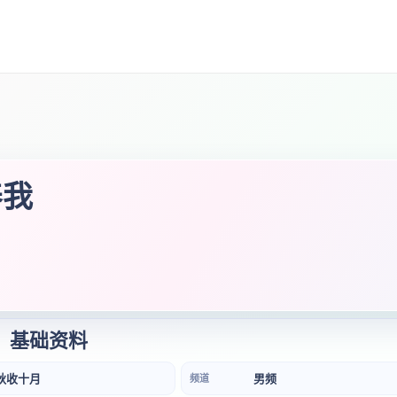
养我
基础资料
秋收十月
男频
频道