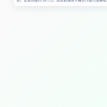
名，记录热度约 28.7万。这些数值用于确认作品与观