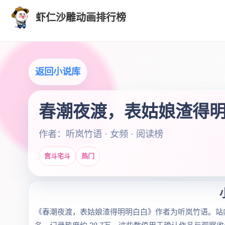
虾仁沙雕动画排行榜
返回小说库
春潮夜渡，表姑娘渣得
作者：听岚竹语 · 女频 · 阅读榜
宫斗宅斗
热门
《春潮夜渡，表姑娘渣得明明白白》作者为听岚竹语。站