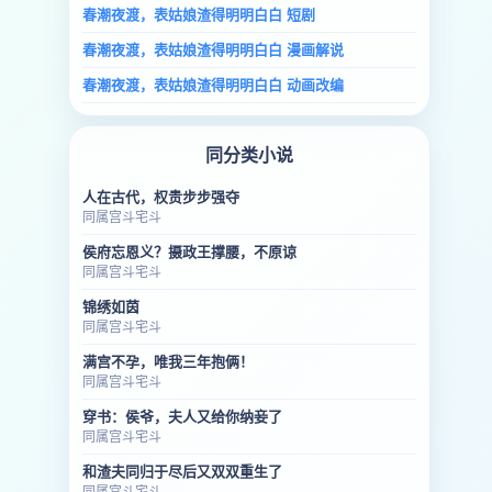
春潮夜渡，表姑娘渣得明明白白 短剧
春潮夜渡，表姑娘渣得明明白白 漫画解说
春潮夜渡，表姑娘渣得明明白白 动画改编
同分类小说
人在古代，权贵步步强夺
同属宫斗宅斗
侯府忘恩义？摄政王撑腰，不原谅
同属宫斗宅斗
锦绣如茵
同属宫斗宅斗
满宫不孕，唯我三年抱俩！
同属宫斗宅斗
穿书：侯爷，夫人又给你纳妾了
同属宫斗宅斗
和渣夫同归于尽后又双双重生了