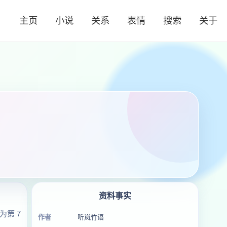
主页
小说
关系
表情
搜索
关于
资料事实
第 7
作者
听岚竹语