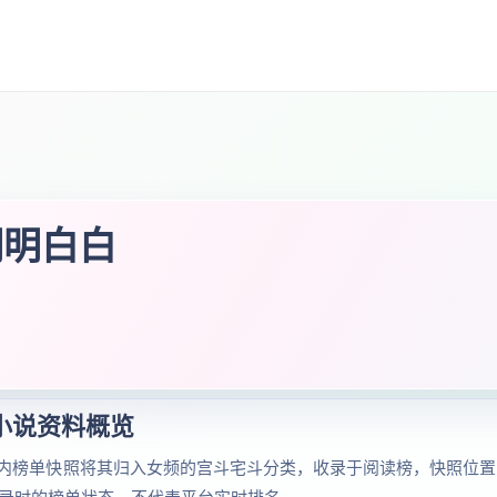
明明白白
小说资料概览
内榜单快照将其归入女频的宫斗宅斗分类，收录于阅读榜，快照位置为