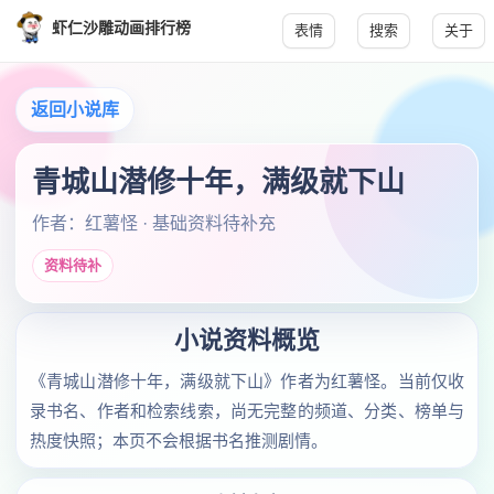
虾仁沙雕动画排行榜
表情
搜索
关于
返回小说库
青城山潜修十年，满级就下山
作者：红薯怪 · 基础资料待补充
资料待补
小说资料概览
《青城山潜修十年，满级就下山》作者为红薯怪。当前仅收
录书名、作者和检索线索，尚无完整的频道、分类、榜单与
热度快照；本页不会根据书名推测剧情。