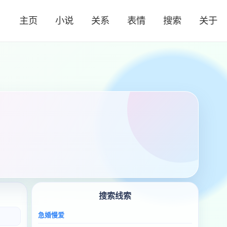
主页
小说
关系
表情
搜索
关于
搜索线索
急婚慢爱