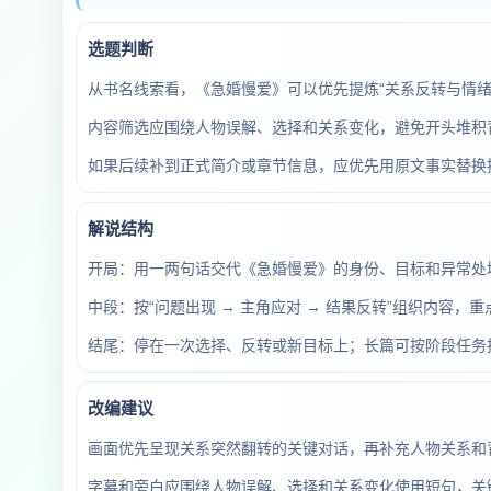
选题判断
从书名线索看，《急婚慢爱》可以优先提炼“关系反转与情
内容筛选应围绕人物误解、选择和关系变化，避免开头堆积
如果后续补到正式简介或章节信息，应优先用原文事实替换
解说结构
开局：用一两句话交代《急婚慢爱》的身份、目标和异常处境
中段：按“问题出现 → 主角应对 → 结果反转”组织内容
结尾：停在一次选择、反转或新目标上；长篇可按阶段任务
改编建议
画面优先呈现关系突然翻转的关键对话，再补充人物关系和
字幕和旁白应围绕人物误解、选择和关系变化使用短句，关