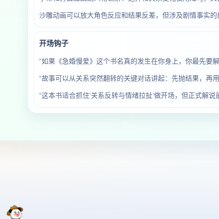
沙雕动画可以放大角色反应和结果反差，但涉及剧情事实的
开场钩子
“如果《急婚慢爱》这个书名真的发生在你身上，你最先要解
“故事可以从关系突然翻转的关键对话讲起：先抛结果，再用
“这本书适合抓住‘关系反转与情绪拉扯’做开场，但正式解说