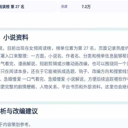
阅读榜 第 27 名
7.2万
热度
小说资料
目前出现在女频阅读榜，榜单位置为第 27 名，页面记录热度约为
原著入口来整理：一方面，小说名、作者名、分类和榜单信息能够帮
口气看完、漫画解说、短剧剪辑或沙雕动画改编，也可以围绕同一个
不只在阅读本身，还在于它能被拆成选题、钩子、改编方向和搜索线
、急婚慢爱 一口气看完、急婚慢爱 小说解说，方便后续追踪哪些作
到更完整的剧情梗概、人物关系、平台书页和外部资料，这里也会继
析与改编建议
于内容策划参考。