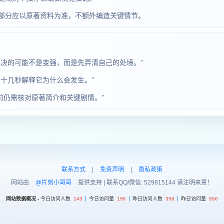
部分应以原著资料为准，不额外编造关键情节。
决的可能不是变强，而是先弄清自己的处境。”
十几秒解释它为什么会发生。”
前仍需核对原著简介和关键剧情。”
联系方式
|
免责声明
|
隐私政策
网站由
@片刻小哥哥
提供支持 | 联系QQ/微信: 529815144 请注明来意！
网站数据概况 -
今日访问人数
143
今日访问量
196
昨日访问人数
398
昨日访问量
550