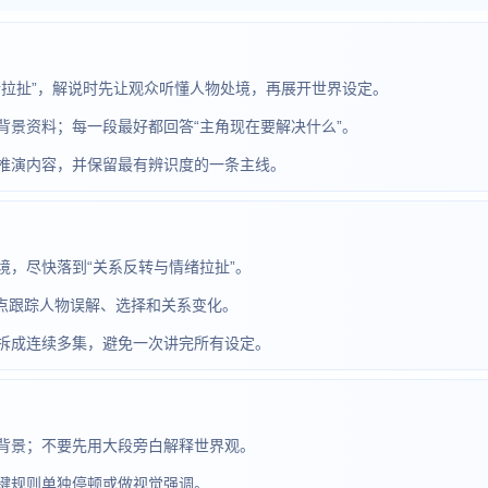
绪拉扯”，解说时先让观众听懂人物处境，再展开世界设定。
背景资料；每一段最好都回答“主角现在要解决什么”。
推演内容，并保留最有辨识度的一条主线。
，尽快落到“关系反转与情绪拉扯”。
，重点跟踪人物误解、选择和关系变化。
拆成连续多集，避免一次讲完所有设定。
背景；不要先用大段旁白解释世界观。
键规则单独停顿或做视觉强调。