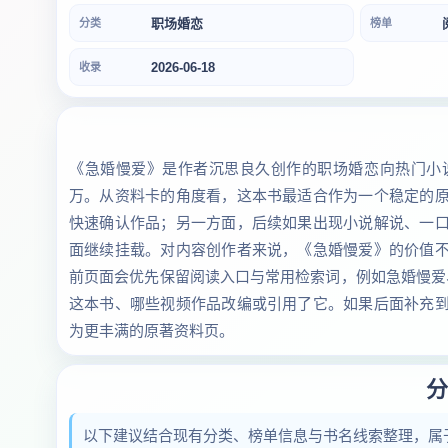
职场婚恋
分类
榜单
2026-06-18
收录
《急婚慢爱》是作者沉思良久创作的职场婚恋向热门小说，
万。从资料卡的角度看，这本书最适合作为一个稳定的
快速确认作品；另一方面，后续如果出现小说解说、一
面继续挂载。对内容创作者来说，《急婚慢爱》的价值
前页面会优先保留阅读入口与常用检索词，例如急婚慢爱
这本书、哪些视频作品改编或引用了它。如果后面补充
为更丰满的原著资料页。
分
以下建议结合现有分类、榜单信息与书名线索整理，属