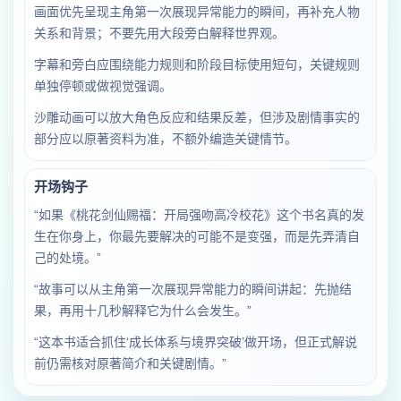
画面优先呈现主角第一次展现异常能力的瞬间，再补充人物
关系和背景；不要先用大段旁白解释世界观。
字幕和旁白应围绕能力规则和阶段目标使用短句，关键规则
单独停顿或做视觉强调。
沙雕动画可以放大角色反应和结果反差，但涉及剧情事实的
部分应以原著资料为准，不额外编造关键情节。
开场钩子
“如果《桃花剑仙赐福：开局强吻高冷校花》这个书名真的发
生在你身上，你最先要解决的可能不是变强，而是先弄清自
己的处境。”
“故事可以从主角第一次展现异常能力的瞬间讲起：先抛结
果，再用十几秒解释它为什么会发生。”
“这本书适合抓住‘成长体系与境界突破’做开场，但正式解说
前仍需核对原著简介和关键剧情。”