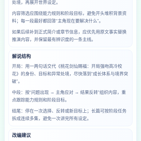
处境，再展开世界设定。
内容筛选应围绕能力规则和阶段目标，避免开头堆积背景资
料；每一段最好都回答“主角现在要解决什么”。
如果后续补到正式简介或章节信息，应优先用原文事实替换
推演内容，并保留最有辨识度的一条主线。
解说结构
开局：用一两句话交代《桃花剑仙赐福：开局强吻高冷校
花》的身份、目标和异常处境，尽快落到“成长体系与境界突
破”。
中段：按“问题出现 → 主角应对 → 结果反转”组织内容，重
点跟踪能力规则和阶段目标。
结尾：停在一次选择、反转或新目标上；长篇可按阶段任务
拆成连续多集，避免一次讲完所有设定。
改编建议