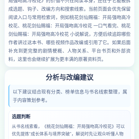
局强吻高冷校花》的价值不只在阅读本身，还在于它能被拆
成选题、钩子、改编方向和搜索线索。当前页面会优先保留
阅读入口与常用检索词，例如桃花剑仙赐福：开局强吻高冷
校花、桃花剑仙赐福：开局强吻高冷校花 一口气看完、桃花
剑仙赐福：开局强吻高冷校花 小说解说，方便后续追踪哪些
作者讲过这本书、哪些视频作品改编或引用了它。如果后面
补充到更完整的剧情梗概、人物关系、平台书页和外部资
料，这里也会继续扩展为更丰满的原著资料页。
分析与改编建议
以下建议结合现有分类、榜单信息与书名线索整理，属
于内容策划参考。
选题判断
从书名线索看，《桃花剑仙赐福：开局强吻高冷校花》可以
优先提炼“成长体系与境界突破”，解说时先让观众听懂人物