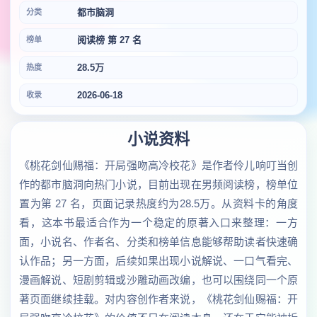
都市脑洞
分类
阅读榜 第 27 名
榜单
28.5万
热度
2026-06-18
收录
小说资料
《桃花剑仙赐福：开局强吻高冷校花》是作者伶儿响叮当创
作的都市脑洞向热门小说，目前出现在男频阅读榜，榜单位
置为第 27 名，页面记录热度约为28.5万。从资料卡的角度
看，这本书最适合作为一个稳定的原著入口来整理：一方
面，小说名、作者名、分类和榜单信息能够帮助读者快速确
认作品；另一方面，后续如果出现小说解说、一口气看完、
漫画解说、短剧剪辑或沙雕动画改编，也可以围绕同一个原
著页面继续挂载。对内容创作者来说，《桃花剑仙赐福：开