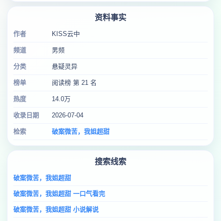
资料事实
作者
KISS云中
频道
男频
分类
悬疑灵异
榜单
阅读榜 第 21 名
热度
14.0万
收录日期
2026-07-04
检索
破案微苦，我姐超甜
搜索线索
破案微苦，我姐超甜
破案微苦，我姐超甜 一口气看完
破案微苦，我姐超甜 小说解说