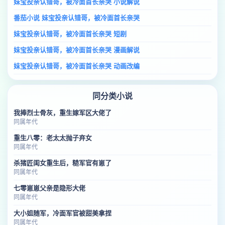
妹宝投亲认错哥，被冷面首长亲哭 小说解说
番茄小说 妹宝投亲认错哥，被冷面首长亲哭
妹宝投亲认错哥，被冷面首长亲哭 短剧
妹宝投亲认错哥，被冷面首长亲哭 漫画解说
妹宝投亲认错哥，被冷面首长亲哭 动画改编
同分类小说
我捧烈士骨灰，重生嫁军区大佬了
同属年代
重生八零：老太太抛子弃女
同属年代
杀猪匠闺女重生后，糙军官有崽了
同属年代
七零崽崽父亲是隐形大佬
同属年代
大小姐随军，冷面军官被甜美拿捏
同属年代