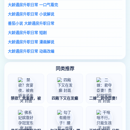
大龄通房升职日常 一口气看完
大龄通房升职日常 小说解说
番茄小说 大龄通房升职日常
大龄通房升职日常 短剧
大龄通房升职日常 漫画解说
大龄通房升职日常 动画改编
同类推荐
禁欲？宫宴夜，被
四殿下又在发癫
二嫁：君夺臣妻！