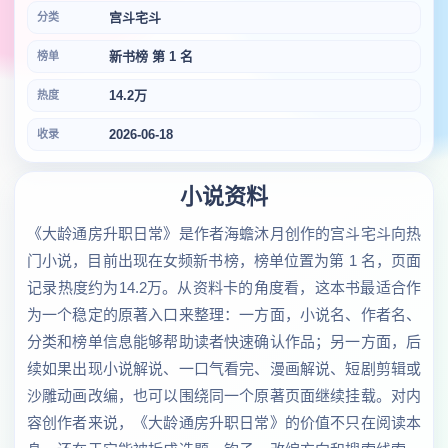
宫斗宅斗
分类
新书榜 第 1 名
榜单
14.2万
热度
2026-06-18
收录
小说资料
《大龄通房升职日常》是作者海蟾沐月创作的宫斗宅斗向热
门小说，目前出现在女频新书榜，榜单位置为第 1 名，页面
记录热度约为14.2万。从资料卡的角度看，这本书最适合作
为一个稳定的原著入口来整理：一方面，小说名、作者名、
分类和榜单信息能够帮助读者快速确认作品；另一方面，后
续如果出现小说解说、一口气看完、漫画解说、短剧剪辑或
沙雕动画改编，也可以围绕同一个原著页面继续挂载。对内
容创作者来说，《大龄通房升职日常》的价值不只在阅读本