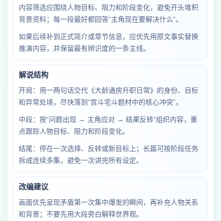
内容筛选应围绕人物目标、阻力和阶段变化，避免开头堆积
背景资料；每一段最好都回答“主角现在要解决什么”。
如果后续补到正式简介或章节信息，应优先用原文事实替换
推演内容，并保留最有辨识度的一条主线。
解说结构
开局：用一两句话交代《大龄通房升职日常》的身份、目标
和异常处境，尽快落到“宫斗宅斗题材中的核心冲突”。
中段：按“问题出现 → 主角应对 → 结果反转”组织内容，重
点跟踪人物目标、阻力和阶段变化。
结尾：停在一次选择、反转或新目标上；长篇可按阶段任务
拆成连续多集，避免一次讲完所有设定。
改编建议
画面优先呈现矛盾第一次集中爆发的瞬间，再补充人物关系
和背景；不要先用大段旁白解释世界观。