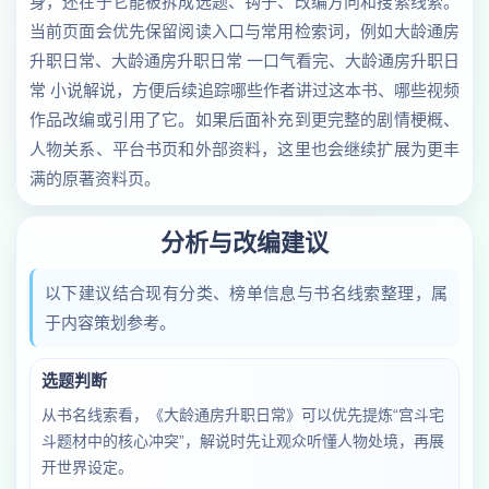
身，还在于它能被拆成选题、钩子、改编方向和搜索线索。
当前页面会优先保留阅读入口与常用检索词，例如大龄通房
升职日常、大龄通房升职日常 一口气看完、大龄通房升职日
常 小说解说，方便后续追踪哪些作者讲过这本书、哪些视频
作品改编或引用了它。如果后面补充到更完整的剧情梗概、
人物关系、平台书页和外部资料，这里也会继续扩展为更丰
满的原著资料页。
分析与改编建议
以下建议结合现有分类、榜单信息与书名线索整理，属
于内容策划参考。
选题判断
从书名线索看，《大龄通房升职日常》可以优先提炼“宫斗宅
斗题材中的核心冲突”，解说时先让观众听懂人物处境，再展
开世界设定。