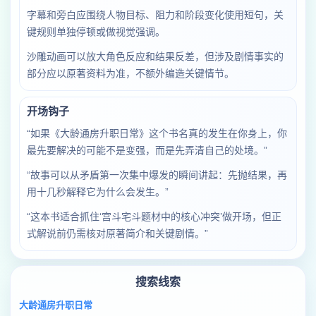
字幕和旁白应围绕人物目标、阻力和阶段变化使用短句，关
键规则单独停顿或做视觉强调。
沙雕动画可以放大角色反应和结果反差，但涉及剧情事实的
部分应以原著资料为准，不额外编造关键情节。
开场钩子
“如果《大龄通房升职日常》这个书名真的发生在你身上，你
最先要解决的可能不是变强，而是先弄清自己的处境。”
“故事可以从矛盾第一次集中爆发的瞬间讲起：先抛结果，再
用十几秒解释它为什么会发生。”
“这本书适合抓住‘宫斗宅斗题材中的核心冲突’做开场，但正
式解说前仍需核对原著简介和关键剧情。”
搜索线索
大龄通房升职日常