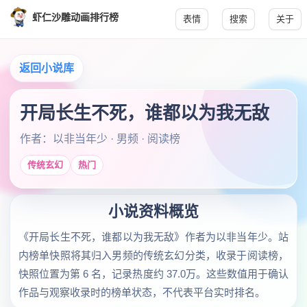
虾仁沙雕动画排行榜
表情
搜索
关于
返回小说库
开局长生不死，谁都以为我无敌
作者：以非当年少 · 男频 · 阅读榜
传统玄幻
热门
小说资料概览
《开局长生不死，谁都以为我无敌》作者为以非当年少。站
内榜单快照将其归入男频的传统玄幻分类，收录于阅读榜，
快照位置为第 6 名，记录热度约 37.0万。这些数值用于确认
作品与观察收录时的榜单状态，不代表平台实时排名。