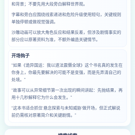
和背景；不要先用大段旁白解释世界观。
字幕和旁白应围绕线索递进和危险升级使用短句，关键规则
单独停顿或做视觉强调。
沙雕动画可以放大角色反应和结果反差，但涉及剧情事实的
部分应以原著资料为准，不额外编造关键情节。
开场钩子
“如果《诡异国运：我以道法震慑全球》这个书名真的发生在
你身上，你最先要解决的可能不是变强，而是先弄清自己的
处境。”
“故事可以从异常细节第一次出现的瞬间讲起：先抛结果，再
用十几秒解释它为什么会发生。”
“这本书适合抓住‘悬念探索与未知威胁’做开场，但正式解说
前仍需核对原著简介和关键剧情。”