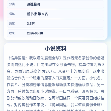
悬疑脑洞
分类
新书榜 第 8 名
榜单
3.6万
热度
2026-06-18
收录
小说资料
《诡异国运：我以道法震慑全球》是作者无名茶创作的悬疑
脑洞向热门小说，目前出现在女频新书榜，榜单位置为第 8
名，页面记录热度约为3.6万。从资料卡的角度看，这本书
最适合作为一个稳定的原著入口来整理：一方面，小说名、
作者名、分类和榜单信息能够帮助读者快速确认作品；另一
方面，后续如果出现小说解说、一口气看完、漫画解说、短
剧剪辑或沙雕动画改编，也可以围绕同一个原著页面继续挂
载。对内容创作者来说，《诡异国运：我以道法震慑全球》