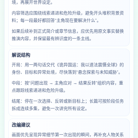
境，再展开世界设定。
内容筛选应围绕线索递进和危险升级，避免开头堆积背景资
料；每一段最好都回答“主角现在要解决什么”。
如果后续补到正式简介或章节信息，应优先用原文事实替换
推演内容，并保留最有辨识度的一条主线。
解说结构
开局：用一两句话交代《诡异国运：我以道法震慑全球》的
身份、目标和异常处境，尽快落到“悬念探索与未知威胁”。
中段：按“问题出现 → 主角应对 → 结果反转”组织内容，重
点跟踪线索递进和危险升级。
结尾：停在一次选择、反转或新目标上；长篇可按阶段任务
拆成连续多集，避免一次讲完所有设定。
改编建议
画面优先呈现异常细节第一次出现的瞬间，再补充人物关系