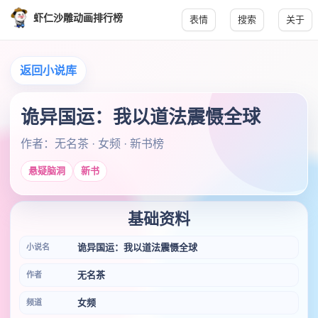
虾仁沙雕动画排行榜
表情
搜索
关于
返回小说库
诡异国运：我以道法震慑全球
作者：无名茶 · 女频 · 新书榜
悬疑脑洞
新书
基础资料
诡异国运：我以道法震慑全球
小说名
无名茶
作者
女频
频道