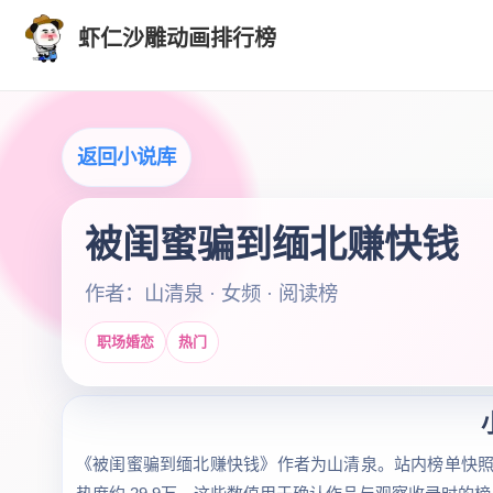
虾仁沙雕动画排行榜
返回小说库
被闺蜜骗到缅北赚快钱
作者：山清泉 · 女频 · 阅读榜
职场婚恋
热门
《被闺蜜骗到缅北赚快钱》作者为山清泉。站内榜单快照