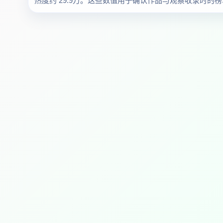
热度约 29.9万。这些数值用于确认作品与观察收录时的