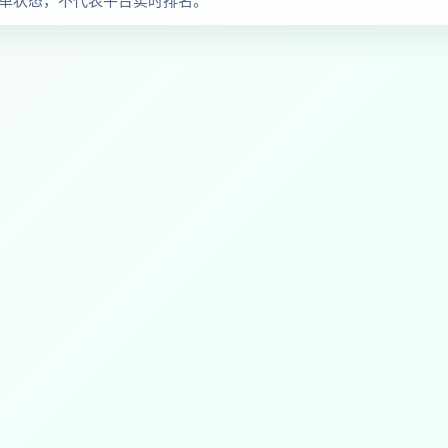
榜单状态，不代表平台实时排名。