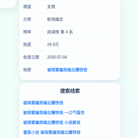
频道
女频
分类
职场婚恋
榜单
阅读榜 第 4 名
热度
29.9万
收录日期
2026-07-04
检索
被闺蜜骗到缅北赚快钱
搜索线索
被闺蜜骗到缅北赚快钱
被闺蜜骗到缅北赚快钱 一口气看完
被闺蜜骗到缅北赚快钱 小说解说
番茄小说 被闺蜜骗到缅北赚快钱