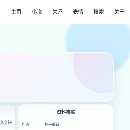
主页
小说
关系
表情
搜索
关于
资料事实
热度快
作者
躺平随缘