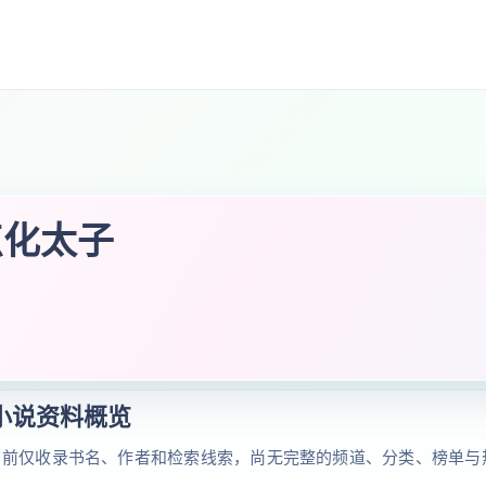
点化太子
小说资料概览
当前仅收录书名、作者和检索线索，尚无完整的频道、分类、榜单与