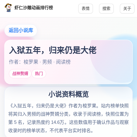
虾仁沙雕动画排行榜
表情
搜索
关于
返回小说库
入狱五年，归来仍是大佬
作者：梭罗果 · 男频 · 阅读榜
战神赘婿
热门
小说资料概览
《入狱五年，归来仍是大佬》作者为梭罗果。站内榜单快照
将其归入男频的战神赘婿分类，收录于阅读榜，快照位置为
第 5 名，记录热度约 14.6万。这些数值用于确认作品与观察
收录时的榜单状态，不代表平台实时排名。