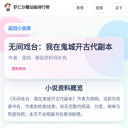
虾仁沙雕动画排行榜
表情
搜索
关于
返回小说库
无间戏台：我在鬼城开古代副本
作者：南桃 · 基础资料待补充
资料待补
小说资料概览
《无间戏台：我在鬼城开古代副本》作者为南桃。当前仅收
录书名、作者和检索线索，尚无完整的频道、分类、榜单与
热度快照；本页不会根据书名推测剧情。