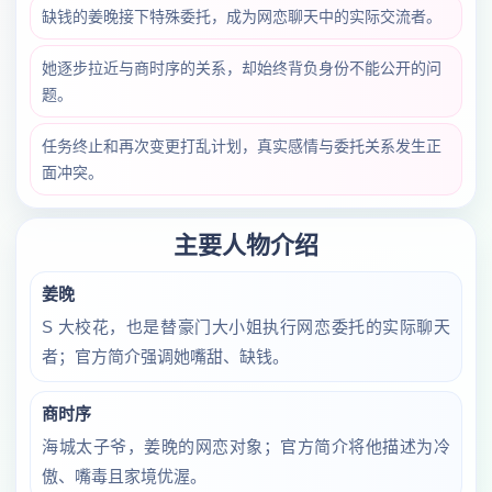
缺钱的姜晚接下特殊委托，成为网恋聊天中的实际交流者。
她逐步拉近与商时序的关系，却始终背负身份不能公开的问
题。
任务终止和再次变更打乱计划，真实感情与委托关系发生正
面冲突。
主要人物介绍
姜晚
S 大校花，也是替豪门大小姐执行网恋委托的实际聊天
者；官方简介强调她嘴甜、缺钱。
商时序
海城太子爷，姜晚的网恋对象；官方简介将他描述为冷
傲、嘴毒且家境优渥。