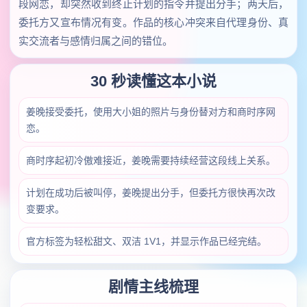
段网恋，却突然收到终止计划的指令并提出分手；两天后，
委托方又宣布情况有变。作品的核心冲突来自代理身份、真
实交流者与感情归属之间的错位。
30 秒读懂这本小说
姜晚接受委托，使用大小姐的照片与身份替对方和商时序网
恋。
商时序起初冷傲难接近，姜晚需要持续经营这段线上关系。
计划在成功后被叫停，姜晚提出分手，但委托方很快再次改
变要求。
官方标签为轻松甜文、双洁 1V1，并显示作品已经完结。
剧情主线梳理