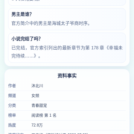
男主是谁？
官方简介中的男主是海城太子爷商时序。
小说完结了吗？
已完结，官方索引列出的最新章节为第 178 章《幸福未
完待续……》。
资料事实
作者
沐北川
频道
女频
分类
青春甜宠
榜单
阅读榜 第 1 名
热度
72.8万