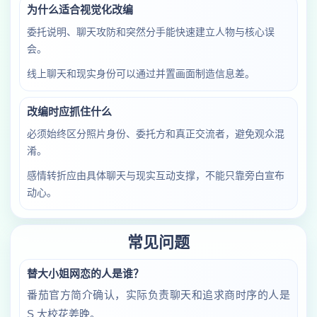
为什么适合视觉化改编
委托说明、聊天攻防和突然分手能快速建立人物与核心误
会。
线上聊天和现实身份可以通过并置画面制造信息差。
改编时应抓住什么
必须始终区分照片身份、委托方和真正交流者，避免观众混
淆。
感情转折应由具体聊天与现实互动支撑，不能只靠旁白宣布
动心。
常见问题
替大小姐网恋的人是谁？
番茄官方简介确认，实际负责聊天和追求商时序的人是
S 大校花姜晚。