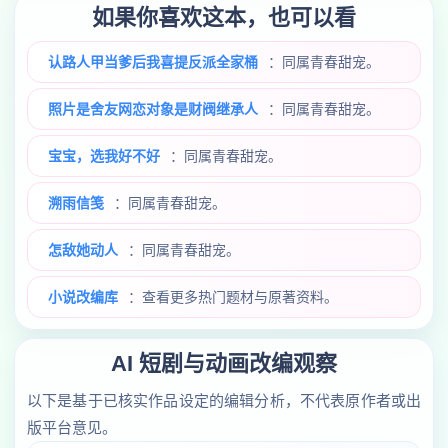
如果你喜欢这本，也可以看
认路人甲当爹后我喜提反派全家桶
：同属青春甜宠。
照片是舍友网恋对象是财阀继承人
：同属青春甜宠。
宝宝，选我好不好
：同属青春甜宠。
溯雨信笺
：同属青春甜宠。
怎敌她动人
：同属青春甜宠。
小说改编库
：查看更多热门题材与原著资料。
AI 短剧与动画改编观察
以下是基于已核实作品设定的编辑分析，不代表原作者或出
版平台意见。