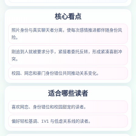
核心看点
照片身份与真实聊天者分离，使每次感情推进都伴随身份风
险。
刚追到人就被要求分手，紧接着委托反转，形成紧凑喜剧冲
突。
校园、网恋和豪门身份错位共同推动关系变化。
适合哪些读者
喜欢网恋、身份错位和校园甜宠的读者。
偏好轻松基调、1V1 与低虐关系线的读者。