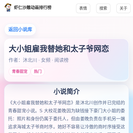
虾仁沙雕动画排行榜
表情
搜索
关于
返回小说库
大小姐雇我替她和太子爷网恋
作者：沐北川 · 女频 · 阅读榜
青春甜宠
热门
小说简介
《大小姐雇我替她和太子爷网恋》是沐北川创作并已完结的
青春甜宠小说。S 大校花姜晚因为缺钱接下豪门大小姐的委
托：照片和身份仍属于委托人，但由姜晚负责在手机另一端
追求海城太子爷商时序。她好不容易让冷傲的商时序接受这