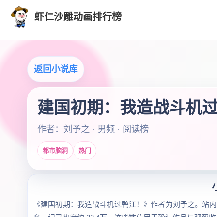
虾仁沙雕动画排行榜
返回小说库
建国初期：我造战斗机
作者：刘予之 · 男频 · 阅读榜
都市脑洞
热门
《建国初期：我造战斗机过鸭江！》作者为刘予之。站内