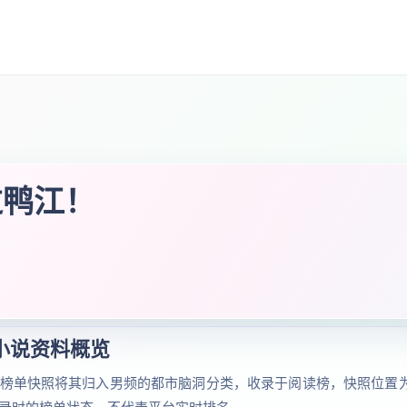
过鸭江！
小说资料概览
榜单快照将其归入男频的都市脑洞分类，收录于阅读榜，快照位置为第