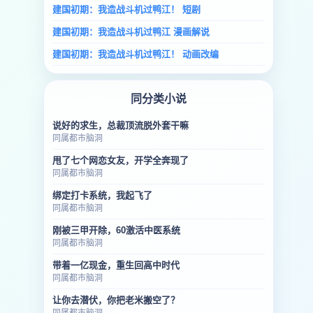
建国初期：我造战斗机过鸭江！ 短剧
建国初期：我造战斗机过鸭江 漫画解说
建国初期：我造战斗机过鸭江！ 动画改编
同分类小说
说好的求生，总裁顶流脱外套干嘛
同属都市脑洞
甩了七个网恋女友，开学全奔现了
同属都市脑洞
绑定打卡系统，我起飞了
同属都市脑洞
刚被三甲开除，60激活中医系统
同属都市脑洞
带着一亿现金，重生回高中时代
同属都市脑洞
让你去潜伏，你把老米搬空了？