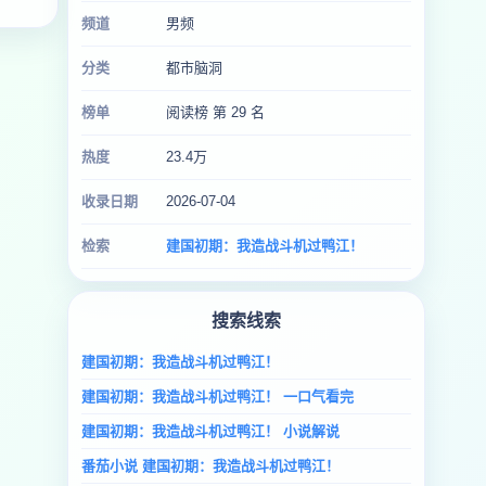
频道
男频
分类
都市脑洞
榜单
阅读榜 第 29 名
热度
23.4万
收录日期
2026-07-04
检索
建国初期：我造战斗机过鸭江！
搜索线索
建国初期：我造战斗机过鸭江！
建国初期：我造战斗机过鸭江！ 一口气看完
建国初期：我造战斗机过鸭江！ 小说解说
番茄小说 建国初期：我造战斗机过鸭江！