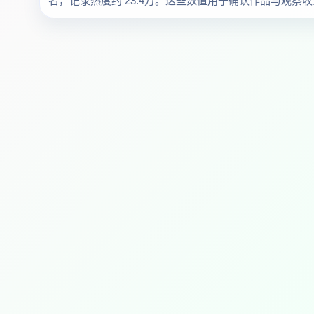
名，记录热度约 23.4万。这些数值用于确认作品与观