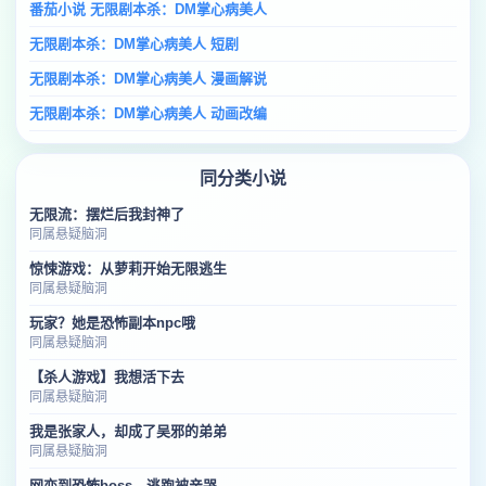
番茄小说 无限剧本杀：DM掌心病美人
无限剧本杀：DM掌心病美人 短剧
无限剧本杀：DM掌心病美人 漫画解说
无限剧本杀：DM掌心病美人 动画改编
同分类小说
无限流：摆烂后我封神了
同属悬疑脑洞
惊悚游戏：从萝莉开始无限逃生
同属悬疑脑洞
玩家？她是恐怖副本npc哦
同属悬疑脑洞
【杀人游戏】我想活下去
同属悬疑脑洞
我是张家人，却成了吴邪的弟弟
同属悬疑脑洞
网恋到恐怖boss，逃跑被亲哭