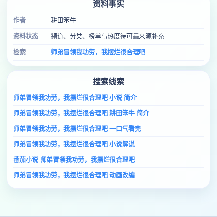
资料事实
作者
耕田笨牛
资料状态
频道、分类、榜单与热度待可靠来源补充
检索
师弟冒领我功劳，我摆烂很合理吧
搜索线索
师弟冒领我功劳，我摆烂很合理吧 小说 简介
师弟冒领我功劳，我摆烂很合理吧 耕田笨牛 简介
师弟冒领我功劳，我摆烂很合理吧 一口气看完
师弟冒领我功劳，我摆烂很合理吧 小说解说
番茄小说 师弟冒领我功劳，我摆烂很合理吧
师弟冒领我功劳，我摆烂很合理吧 动画改编