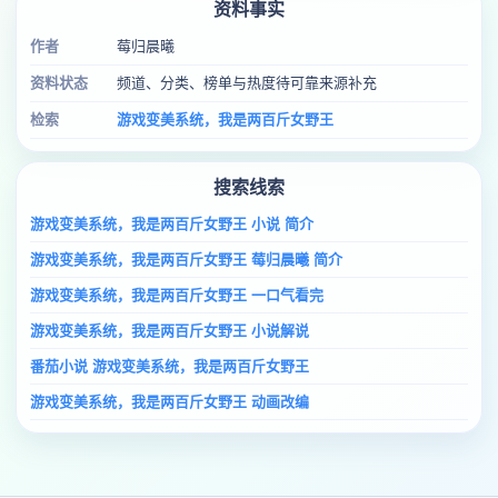
资料事实
作者
莓归晨曦
资料状态
频道、分类、榜单与热度待可靠来源补充
检索
游戏变美系统，我是两百斤女野王
搜索线索
游戏变美系统，我是两百斤女野王 小说 简介
游戏变美系统，我是两百斤女野王 莓归晨曦 简介
游戏变美系统，我是两百斤女野王 一口气看完
游戏变美系统，我是两百斤女野王 小说解说
番茄小说 游戏变美系统，我是两百斤女野王
游戏变美系统，我是两百斤女野王 动画改编