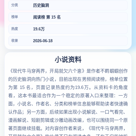
历史脑洞
分类
阅读榜 第 15 名
榜单
19.6万
热度
2026-06-18
收录
小说资料
《现代牛马穿两界，开局就欠六个崽》是作者不羁蝈蝈创作
的历史脑洞向热门小说，目前出现在男频阅读榜，榜单位置
为第 15 名，页面记录热度约为19.6万。从资料卡的角度
看，这本书最适合作为一个稳定的原著入口来整理：一方
面，小说名、作者名、分类和榜单信息能够帮助读者快速确
认作品；另一方面，后续如果出现小说解说、一口气看完、
漫画解说、短剧剪辑或沙雕动画改编，也可以围绕同一个原
著页面继续挂载。对内容创作者来说，《现代牛马穿两界，