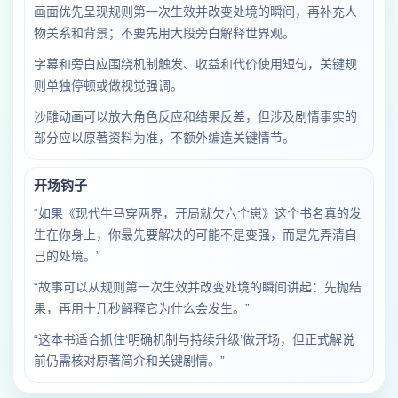
画面优先呈现规则第一次生效并改变处境的瞬间，再补充人
物关系和背景；不要先用大段旁白解释世界观。
字幕和旁白应围绕机制触发、收益和代价使用短句，关键规
则单独停顿或做视觉强调。
沙雕动画可以放大角色反应和结果反差，但涉及剧情事实的
部分应以原著资料为准，不额外编造关键情节。
开场钩子
“如果《现代牛马穿两界，开局就欠六个崽》这个书名真的发
生在你身上，你最先要解决的可能不是变强，而是先弄清自
己的处境。”
“故事可以从规则第一次生效并改变处境的瞬间讲起：先抛结
果，再用十几秒解释它为什么会发生。”
“这本书适合抓住‘明确机制与持续升级’做开场，但正式解说
前仍需核对原著简介和关键剧情。”