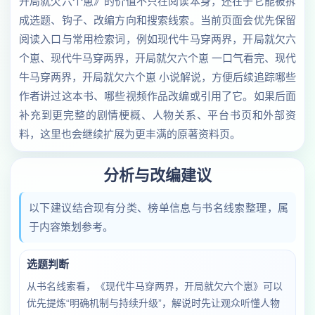
开局就欠六个崽》的价值不只在阅读本身，还在于它能被拆
成选题、钩子、改编方向和搜索线索。当前页面会优先保留
阅读入口与常用检索词，例如现代牛马穿两界，开局就欠六
个崽、现代牛马穿两界，开局就欠六个崽 一口气看完、现代
牛马穿两界，开局就欠六个崽 小说解说，方便后续追踪哪些
作者讲过这本书、哪些视频作品改编或引用了它。如果后面
补充到更完整的剧情梗概、人物关系、平台书页和外部资
料，这里也会继续扩展为更丰满的原著资料页。
分析与改编建议
以下建议结合现有分类、榜单信息与书名线索整理，属
于内容策划参考。
选题判断
从书名线索看，《现代牛马穿两界，开局就欠六个崽》可以
优先提炼“明确机制与持续升级”，解说时先让观众听懂人物