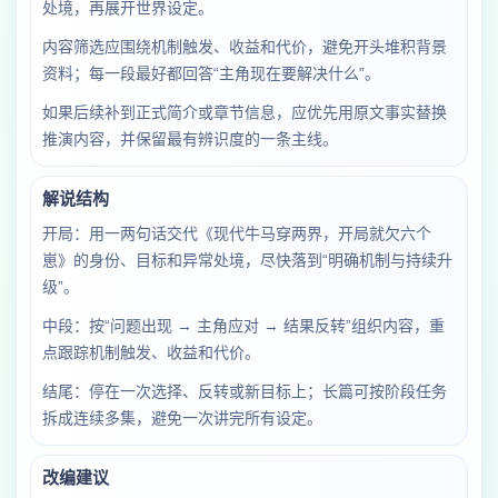
处境，再展开世界设定。
内容筛选应围绕机制触发、收益和代价，避免开头堆积背景
资料；每一段最好都回答“主角现在要解决什么”。
如果后续补到正式简介或章节信息，应优先用原文事实替换
推演内容，并保留最有辨识度的一条主线。
解说结构
开局：用一两句话交代《现代牛马穿两界，开局就欠六个
崽》的身份、目标和异常处境，尽快落到“明确机制与持续升
级”。
中段：按“问题出现 → 主角应对 → 结果反转”组织内容，重
点跟踪机制触发、收益和代价。
结尾：停在一次选择、反转或新目标上；长篇可按阶段任务
拆成连续多集，避免一次讲完所有设定。
改编建议