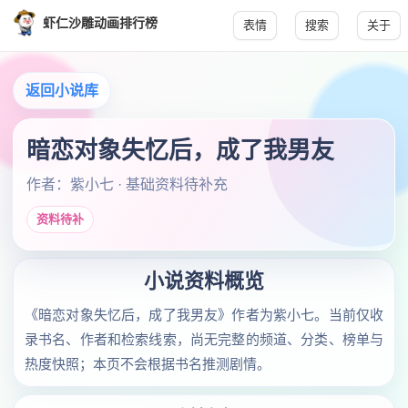
虾仁沙雕动画排行榜
表情
搜索
关于
返回小说库
暗恋对象失忆后，成了我男友
作者：紫小七 · 基础资料待补充
资料待补
小说资料概览
《暗恋对象失忆后，成了我男友》作者为紫小七。当前仅收
录书名、作者和检索线索，尚无完整的频道、分类、榜单与
热度快照；本页不会根据书名推测剧情。