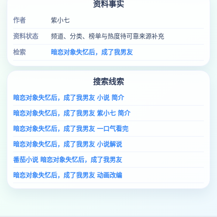
资料事实
作者
紫小七
资料状态
频道、分类、榜单与热度待可靠来源补充
检索
暗恋对象失忆后，成了我男友
搜索线索
暗恋对象失忆后，成了我男友 小说 简介
暗恋对象失忆后，成了我男友 紫小七 简介
暗恋对象失忆后，成了我男友 一口气看完
暗恋对象失忆后，成了我男友 小说解说
番茄小说 暗恋对象失忆后，成了我男友
暗恋对象失忆后，成了我男友 动画改编