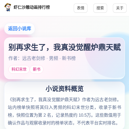
虾仁沙雕动画排行榜
表情
搜索
关于
返回小说库
别再求生了，我真没觉醒炉鼎天赋
作者：远古老剑修 · 男频 · 新书榜
科幻末世
新书
小说资料概览
《别再求生了，我真没觉醒炉鼎天赋》作者为远古老剑修。
站内榜单快照将其归入男频的科幻末世分类，收录于新书
榜，快照位置为第 2 名，记录热度约 10.5万。这些数值用于
确认作品与观察收录时的榜单状态，不代表平台实时排名。