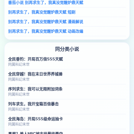
番茄小说 别再求生了，我真没觉醒炉鼎天赋
别再求生了，我真没觉醒炉鼎天赋 短剧
别再求生了，我真没觉醒炉鼎天赋 漫画解说
别再求生了，我真没觉醒炉鼎天赋 动画改编
同分类小说
全民垂钓：开局百万倍SSS天赋
同属科幻末世
全民穿越！我在末日世界养城兽
同属科幻末世
序列求生：我可以无限附加词条
同属科幻末世
列车求生，我开宝箱百倍暴击
同属科幻末世
全民海岛：开局SSS级命运抽卡
同属科幻末世
黑屋？美人NPC被末世暴徒豪夺