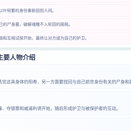
以叶轻繁的身份重新回到人间。
己的尸身墓，破解魂魄不入轮回的困局。
赔和互相试探开始，最终让对方成为自己的护卫。
主要人物介绍
活完这具身体的阳寿，另一方面要找回与自己前世身份有关的尸身和
撞、夺银票和威逼利诱开始，随后形成护卫与被保护者的互动。