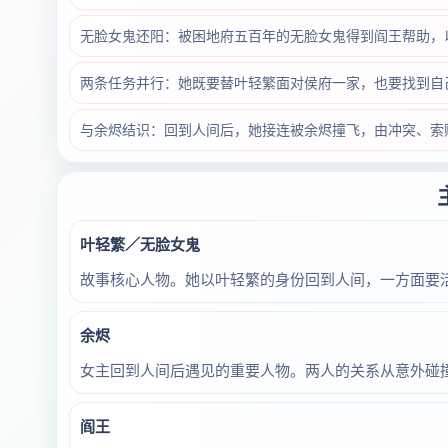
无脸女鬼还阳：被困地府五百年的无脸女鬼得到阎王帮助，
两条任务并行：她既要替叶轻繁面对侯府一家，也要找到自
与余烬结识：回到人间后，她接连被余烬撞飞，由冲突、索
叶轻繁／无脸女鬼
故事核心人物。她以叶轻繁的身份回到人间，一方面要
余烬
女主回到人间后遇见的重要人物。两人的关系从意外碰
阎王