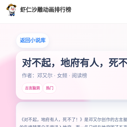
虾仁沙雕动画排行榜
返回小说库
对不起，地府有人，死
作者：邓又尔 · 女频 · 阅读榜
古言脑洞
热门
《对不起，地府有人，死不了！》是邓又尔创作的古言