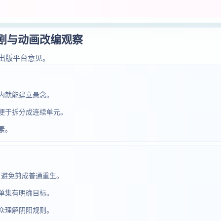
短剧与动画改编观察
出版平台意见。
内就能建立悬念。
便于拆分成连续单元。
素。
，避免剪成普通重生。
单集有明确目标。
众理解阴阳规则。