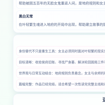
帮助被困五百年的无脸女鬼重返人间，是地府规则和女
黑白无常
在叶轻繁生魂进入地府的开局中出现，帮助建立故事的
身份替代不只是重生工具：女主必须同时面对叶轻繁的现实
目标清晰：收拾侯府旧账、寻找尸身墓、解决轮回困局三件
世界观与日常互动结合：地府规则负责悬念，女主与余烬的
篇幅完整：作品已经完结，适合希望一次性读完完整主线和