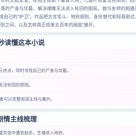
百年的无脸女鬼，在阎王帮助下重返人间，代替叶轻繁活完阳寿。回
失落的尸身与坟墓，解决魂魄无法进入轮回的困局。她与余烬的相遇
成自己的“护卫”。作品把古言宅斗、地府规则、身份替代和轻喜剧式
阴阳之间，以及怎样真正结束五百年的困局”展开。
 秒读懂这本小说
元终点，同时寻找自己的尸身与坟墓。
无法轮回的原因。
，读者可以完整阅读主线与番外。
剧情主线梳理
盛京途中遭到劫杀，生魂进入地府。