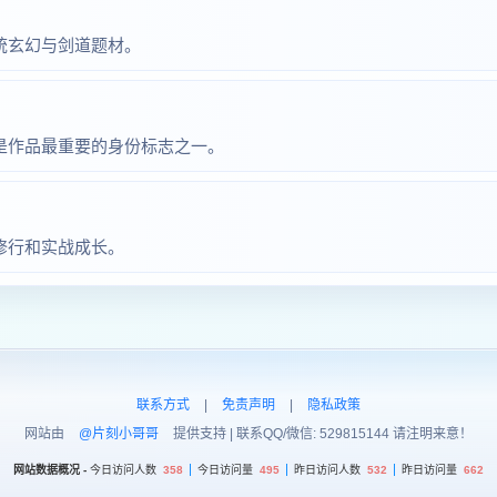
统玄幻与剑道题材。
是作品最重要的身份标志之一。
修行和实战成长。
联系方式
|
免责声明
|
隐私政策
网站由
@片刻小哥哥
提供支持 | 联系QQ/微信: 529815144 请注明来意！
网站数据概况 -
今日访问人数
358
今日访问量
495
昨日访问人数
532
昨日访问量
662