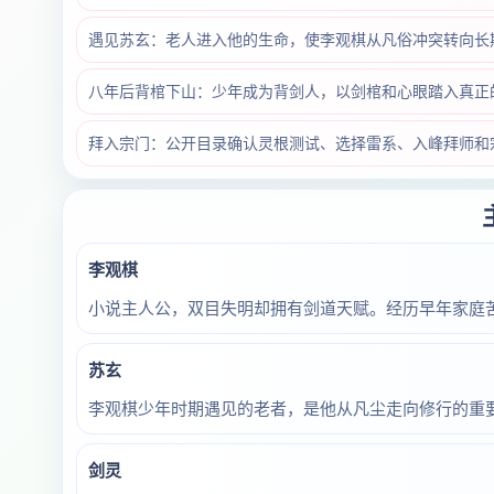
遇见苏玄：老人进入他的生命，使李观棋从凡俗冲突转向长
八年后背棺下山：少年成为背剑人，以剑棺和心眼踏入真正
拜入宗门：公开目录确认灵根测试、选择雷系、入峰拜师和
李观棋
小说主人公，双目失明却拥有剑道天赋。经历早年家庭
苏玄
李观棋少年时期遇见的老者，是他从凡尘走向修行的重
剑灵