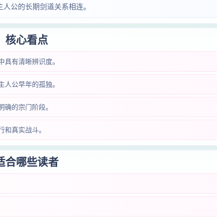
主人公的长期剑道关系相连。
核心看点
中具有清晰辨识度。
主人公早年的孤独。
明确的宗门阶段。
行和真实战斗。
适合哪些读者