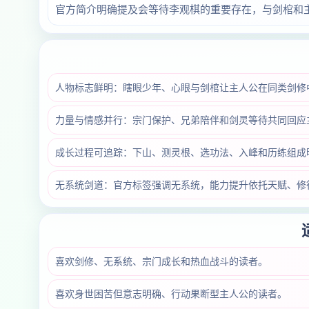
官方简介明确提及会等待李观棋的重要存在，与剑棺和
人物标志鲜明：瞎眼少年、心眼与剑棺让主人公在同类剑修
力量与情感并行：宗门保护、兄弟陪伴和剑灵等待共同回应
成长过程可追踪：下山、测灵根、选功法、入峰和历练组成
无系统剑道：官方标签强调无系统，能力提升依托天赋、修
喜欢剑修、无系统、宗门成长和热血战斗的读者。
喜欢身世困苦但意志明确、行动果断型主人公的读者。