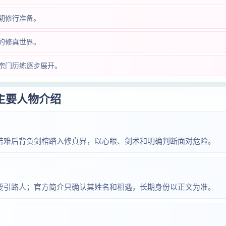
期修行准备。
的修真世界。
宗门历练逐步展开。
主要人物介绍
苦难后背负剑棺踏入修真界，以心眼、剑术和明确判断面对危险。
要引路人；官方简介只确认其姓名和相遇，长期身份以正文为准。