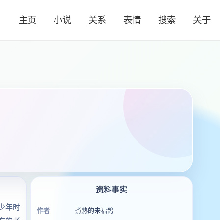
主页
小说
关系
表情
搜索
关于
资料事实
少年时
作者
煮熟的来福鸽