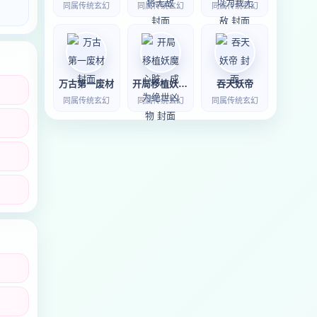
同属传统玄幻
同属传统玄幻
同属传统玄幻
万古第一废材
开局移植妖魔心脏，成为绝世凶物
吞天妖帝
同属传统玄幻
同属传统玄幻
同属传统玄幻