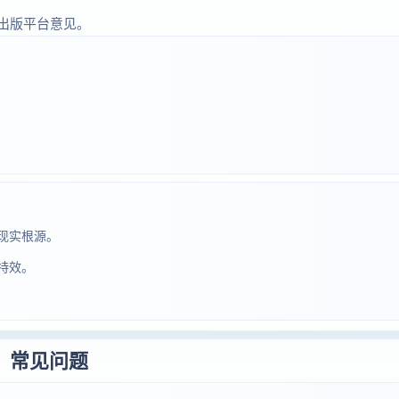
出版平台意见。
现实根源。
特效。
常见问题