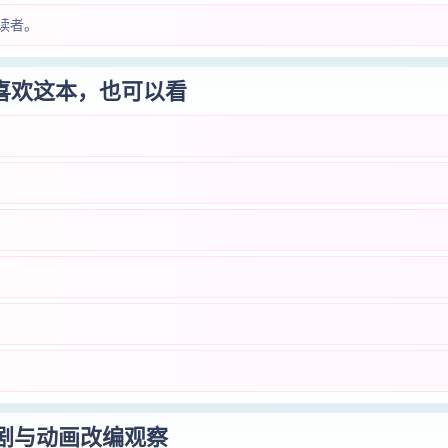
读者。
喜欢这本，也可以看
短剧与动画改编观察