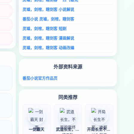
灵墟，剑棺，瞎剑客 小说解说
番茄小说 灵墟，剑棺，瞎剑客
灵墟，剑棺，瞎剑客 短剧
灵墟，剑棺，瞎剑客 漫画解说
灵墟，剑棺，瞎剑客 动画改编
外部资料来源
番茄小说官方作品页
同类推荐
一剑霸天
武道长生，不死的我终将无敌
开局长生不死，谁都以为我无敌