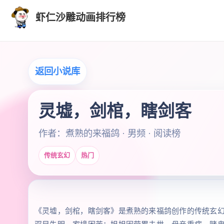
虾仁沙雕动画排行榜
返回小说库
灵墟，剑棺，瞎剑客
作者：煮熟的来福鸽 · 男频 · 阅读榜
传统玄幻
热门
《灵墟，剑棺，瞎剑客》是煮熟的来福鸽创作的传统玄