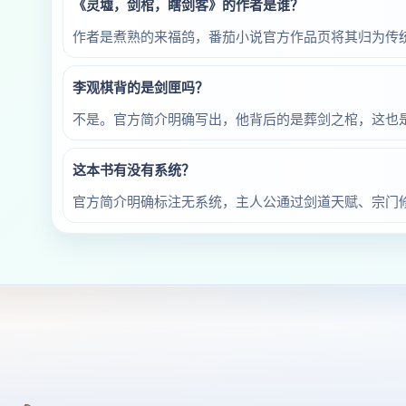
《灵墟，剑棺，瞎剑客》的作者是谁？
作者是煮熟的来福鸽，番茄小说官方作品页将其归为传
李观棋背的是剑匣吗？
不是。官方简介明确写出，他背后的是葬剑之棺，这也
这本书有没有系统？
官方简介明确标注无系统，主人公通过剑道天赋、宗门