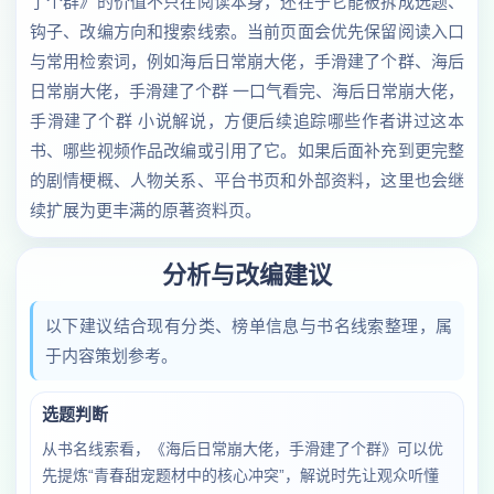
了个群》的价值不只在阅读本身，还在于它能被拆成选题、
钩子、改编方向和搜索线索。当前页面会优先保留阅读入口
与常用检索词，例如海后日常崩大佬，手滑建了个群、海后
日常崩大佬，手滑建了个群 一口气看完、海后日常崩大佬，
手滑建了个群 小说解说，方便后续追踪哪些作者讲过这本
书、哪些视频作品改编或引用了它。如果后面补充到更完整
的剧情梗概、人物关系、平台书页和外部资料，这里也会继
续扩展为更丰满的原著资料页。
分析与改编建议
以下建议结合现有分类、榜单信息与书名线索整理，属
于内容策划参考。
选题判断
从书名线索看，《海后日常崩大佬，手滑建了个群》可以优
先提炼“青春甜宠题材中的核心冲突”，解说时先让观众听懂