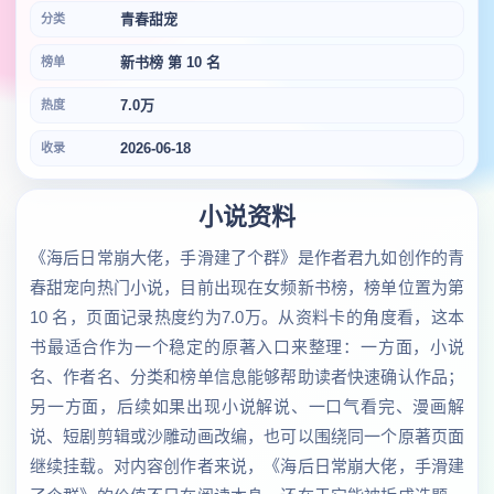
青春甜宠
分类
新书榜 第 10 名
榜单
7.0万
热度
2026-06-18
收录
小说资料
《海后日常崩大佬，手滑建了个群》是作者君九如创作的青
春甜宠向热门小说，目前出现在女频新书榜，榜单位置为第
10 名，页面记录热度约为7.0万。从资料卡的角度看，这本
书最适合作为一个稳定的原著入口来整理：一方面，小说
名、作者名、分类和榜单信息能够帮助读者快速确认作品；
另一方面，后续如果出现小说解说、一口气看完、漫画解
说、短剧剪辑或沙雕动画改编，也可以围绕同一个原著页面
继续挂载。对内容创作者来说，《海后日常崩大佬，手滑建