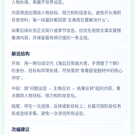
人物处境，再展开世界设定。
内容筛选应围绕人物目标、阻力和阶段变化，避免开头堆积
背景资料；每一段最好都回答“主角现在要解决什么”。
如果后续补到正式简介或章节信息，应优先用原文事实替换
推演内容，并保留最有辨识度的一条主线。
解说结构
开局：用一两句话交代《海后日常崩大佬，手滑建了个群》
的身份、目标和异常处境，尽快落到“青春甜宠题材中的核心
冲突”。
中段：按“问题出现 → 主角应对 → 结果反转”组织内容，重
点跟踪人物目标、阻力和阶段变化。
结尾：停在一次选择、反转或新目标上；长篇可按阶段任务
拆成连续多集，避免一次讲完所有设定。
改编建议