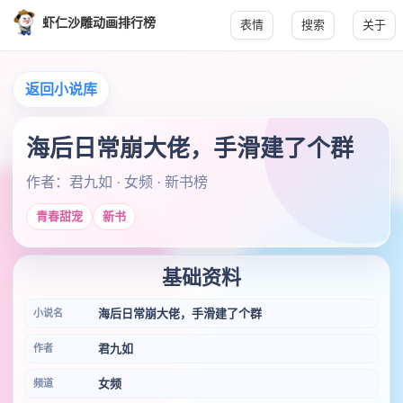
虾仁沙雕动画排行榜
表情
搜索
关于
返回小说库
海后日常崩大佬，手滑建了个群
作者：君九如 · 女频 · 新书榜
青春甜宠
新书
基础资料
海后日常崩大佬，手滑建了个群
小说名
君九如
作者
女频
频道