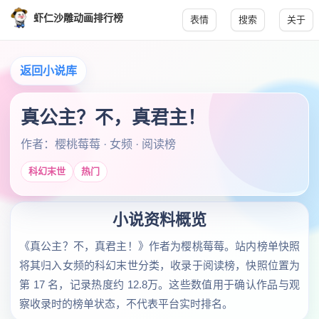
虾仁沙雕动画排行榜
表情
搜索
关于
返回小说库
真公主？不，真君主！
作者：樱桃莓莓 · 女频 · 阅读榜
科幻末世
热门
小说资料概览
《真公主？不，真君主！》作者为樱桃莓莓。站内榜单快照
将其归入女频的科幻末世分类，收录于阅读榜，快照位置为
第 17 名，记录热度约 12.8万。这些数值用于确认作品与观
察收录时的榜单状态，不代表平台实时排名。