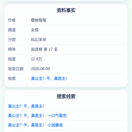
资料事实
作者
樱桃莓莓
频道
女频
分类
科幻末世
榜单
阅读榜 第 17 名
热度
12.8万
收录日期
2026-08-09
检索
真公主？不，真君主！
搜索线索
真公主？不，真君主！
真公主？不，真君主！ 一口气看完
真公主？不，真君主！ 小说解说