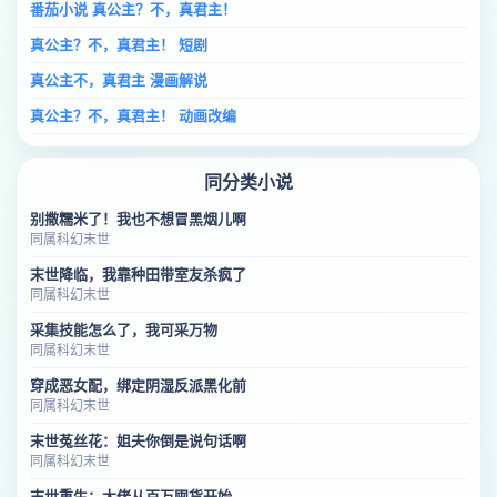
番茄小说 真公主？不，真君主！
真公主？不，真君主！ 短剧
真公主不，真君主 漫画解说
真公主？不，真君主！ 动画改编
同分类小说
别撒糯米了！我也不想冒黑烟儿啊
同属科幻末世
末世降临，我靠种田带室友杀疯了
同属科幻末世
采集技能怎么了，我可采万物
同属科幻末世
穿成恶女配，绑定阴湿反派黑化前
同属科幻末世
末世菟丝花：姐夫你倒是说句话啊
同属科幻末世
末世重生：大佬从百万囤货开始