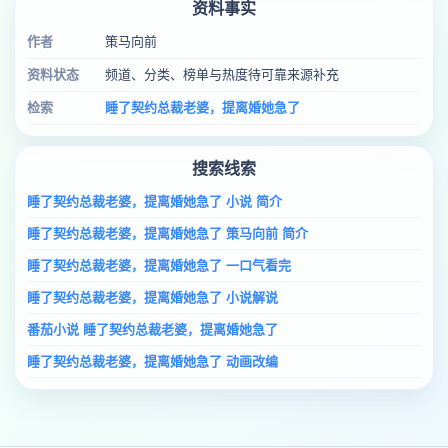
资料事实
作者
策马向前
资料状态
频道、分类、榜单与热度待可靠来源补充
检索
睡了契约总裁老婆，提离婚她急了
搜索线索
睡了契约总裁老婆，提离婚她急了 小说 简介
睡了契约总裁老婆，提离婚她急了 策马向前 简介
睡了契约总裁老婆，提离婚她急了 一口气看完
睡了契约总裁老婆，提离婚她急了 小说解说
番茄小说 睡了契约总裁老婆，提离婚她急了
睡了契约总裁老婆，提离婚她急了 动画改编